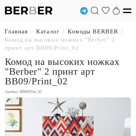
Главная
Каталог
Комоды BERBER
/
/
/
Комод на высоких ножках "Berber" 2
принт арт BB09/Print_02
Комод на высоких ножках
"Berber" 2 принт арт
BB09/Print_02
Артикул: BB09/Print_02