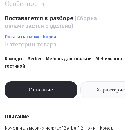
Особенности
Поставляется в разборе
(Сборка
оплачивается отдельно)
Показать схему сборки
Категории товара
Комоды,
Berber
Мебель для спальни
Мебель для
гостиной
Описание
Характерист
Описание
Комод на высоких ножках "Berber" 2 принт. Комод