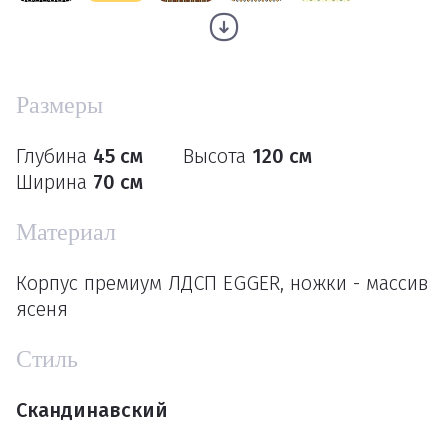
Размеры
Глубина
45 см
Высота
120 см
Ширина
70 см
Материал
Корпус премиум ЛДСП EGGER, ножки - массив
ясеня
Стиль
Скандинавский