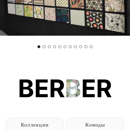
BER
B
ER
Коллекции
Комоды