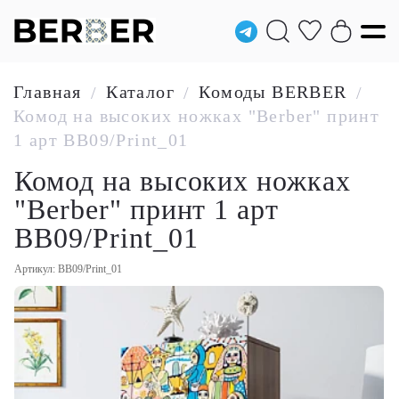
Главная
Каталог
Комоды BERBER
/
/
/
Комод на высоких ножках "Berber" принт
1 арт BB09/Print_01
Комод на высоких ножках
"Berber" принт 1 арт
BB09/Print_01
Артикул: BB09/Print_01