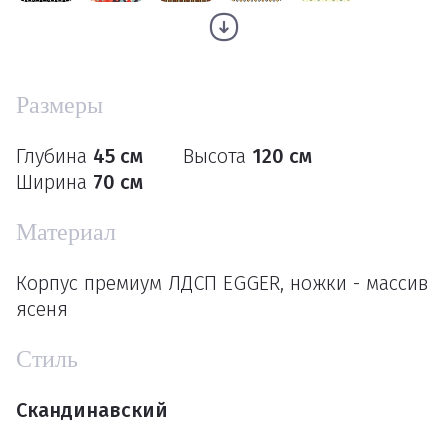
Размеры
Глубина
45 см
Высота
120 см
Ширина
70 см
Материал
Корпус премиум ЛДСП EGGER, ножки - массив
ясеня
Стиль
Скандинавский