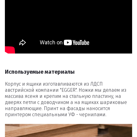
Удаление
товаров
Вы точно хотите удалить
товар из корзины?
Используемые материалы
Удалить
Корпус и ящики изготавливаются из ЛДСП
австрийской компании "EGGER". Ножки мы делаем из
массива ясеня и крепим на стальную пластину, на
дверях петли с доводчиком а на ящиках шариковые
направляющие. Принт на фасады наносится
принтером специальными УФ - чернилами.