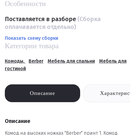
Особенности
Поставляется в разборе
(Сборка
оплачивается отдельно)
Показать схему сборки
Категории товара
Комоды,
Berber
Мебель для спальни
Мебель для
гостиной
Описание
Характерист
Описание
Комод на высоких ножках "Berber" принт 1. Комод