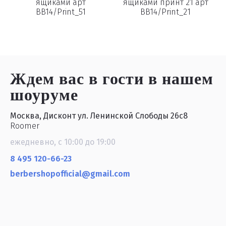
ящиками арт
ящиками принт 21 арт
BB14/Print_51
BB14/Print_21
Ждем вас в гости
в нашем
шоуруме
Москва, Дисконт ул. Ленинской Слободы 26с8
Roomer
ежедневно, с 10:00 до 19:00
8 495 120-66-23
berbershopofficial@gmail.com