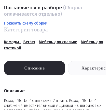
Поставляется в разборе
(Сборка
оплачивается отдельно)
Показать схему сборки
Категории товара
Комоды,
Berber
Мебель для спальни
Мебель для
гостиной
Описание
Характерист
Описание
Комод "Berber" с ящиками 2 принт. Комод "Berber"
снабжен 4 вместительными ящиками на шариковых