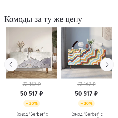
Комоды за ту же цену
72 167 ₽
72 167 ₽
50 517 ₽
50 517 ₽
– 30%
– 30%
Комод "Berber" с
Комод "Berber" с