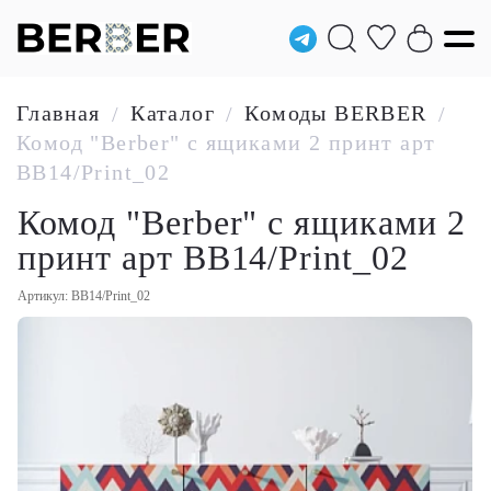
Главная
Каталог
Комоды BERBER
/
/
/
Комод "Berber" с ящиками 2 принт арт
BB14/Print_02
Комод "Berber" с ящиками 2
принт арт BB14/Print_02
Артикул: BB14/Print_02