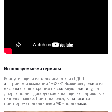
Удаление
товаров
Вы точно хотите удалить
товар из корзины?
Используемые материалы
Удалить
Корпус и ящики изготавливаются из ЛДСП
австрийской компании "EGGER". Ножки мы делаем из
массива ясеня и крепим на стальную пластину, на
дверях петли с доводчиком а на ящиках шариковые
направляющие. Принт на фасады наносится
принтером специальными УФ - чернилами.