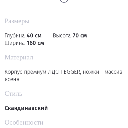
Размеры
Глубина
40 см
Высота
70 см
Ширина
160 см
Материал
Корпус премиум ЛДСП EGGER, ножки - массив
ясеня
Стиль
Скандинавский
Особенности