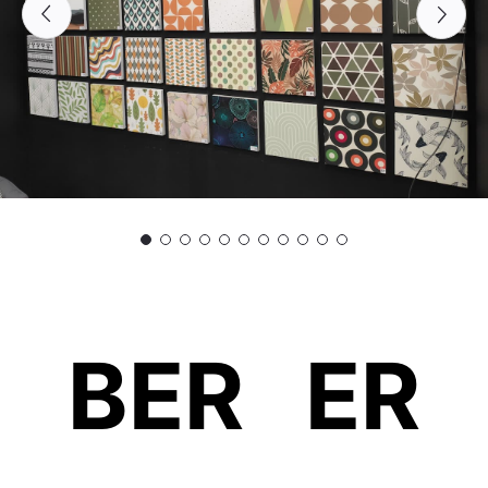
BER
B
ER