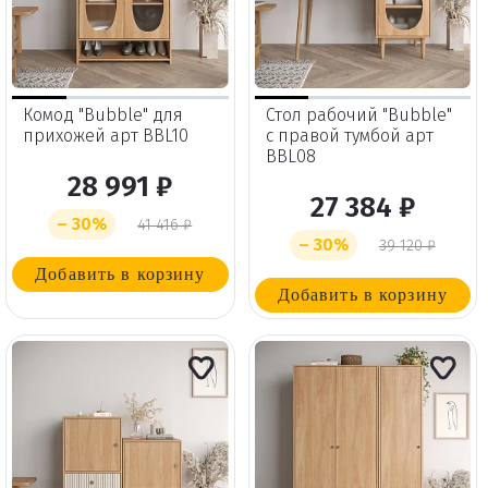
Комод "Bubble" для
Стол рабочий "Bubble"
прихожей арт BBL10
с правой тумбой арт
BBL08
28 991 ₽
27 384 ₽
– 30%
41 416 ₽
– 30%
39 120 ₽
Добавить в корзину
Добавить в корзину