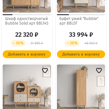
Шкаф одностворчатый
Буфет узкий "Bubble"
Bubble Solid арт BBL14S
арт BBL07
22 320 ₽
33 994 ₽
– 30%
– 30%
31 885 ₽
48 563 ₽
Добавить в корзину
Добавить в корзину