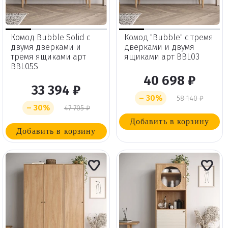
Комод Bubble Solid с
Комод "Bubble" с тремя
двумя дверками и
дверками и двумя
тремя ящиками арт
ящиками арт BBL03
BBL05S
40 698 ₽
33 394 ₽
– 30%
58 140 ₽
– 30%
47 705 ₽
Добавить в корзину
Добавить в корзину