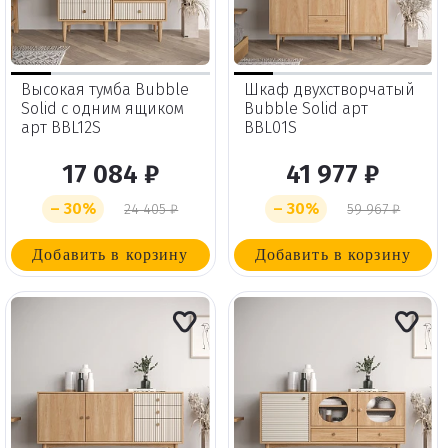
Высокая тумба Bubble
Шкаф двухстворчатый
Solid с одним ящиком
Bubble Solid арт
арт BBL12S
BBL01S
17 084 ₽
41 977 ₽
– 30%
– 30%
24 405 ₽
59 967 ₽
Добавить в корзину
Добавить в корзину