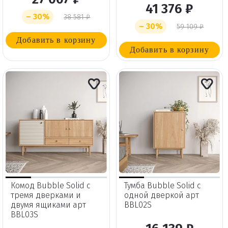
41 376 ₽
– 30%
38 581 ₽
– 30%
59 109 ₽
Добавить в корзину
Добавить в корзину
Комод Bubble Solid с
Тумба Bubble Solid с
тремя дверками и
одной дверкой арт
двумя ящиками арт
BBL02S
BBL03S