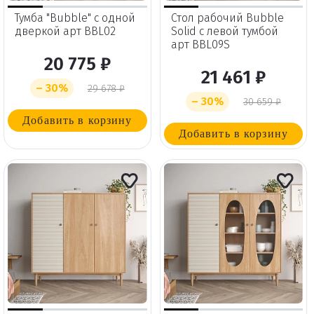
Тумба "Bubble" с одной
Стол рабочий Bubble
дверкой арт BBL02
Solid с левой тумбой
арт BBL09S
20 775 ₽
21 461 ₽
– 30%
29 678 ₽
– 30%
30 659 ₽
Добавить в корзину
Добавить в корзину