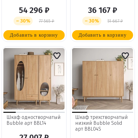
54 296 ₽
36 167 ₽
– 30%
– 30%
77 565 ₽
51 667 ₽
Добавить в корзину
Добавить в корзину
Шкаф одностворчатый
Шкаф трехстворчатый
Bubble арт BBL14
низкий Bubble Solid
арт BBL04S
27 007 ₽