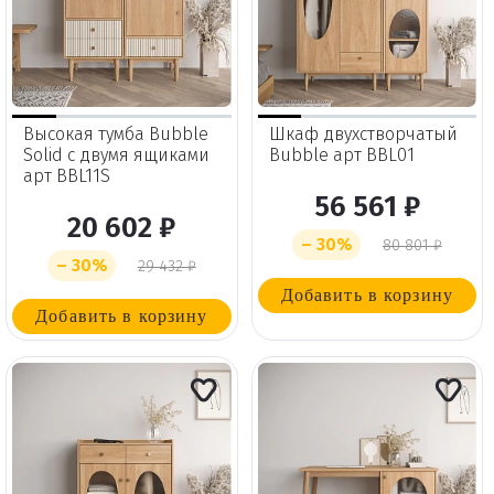
Высокая тумба Bubble
Шкаф двухстворчатый
Solid с двумя ящиками
Bubble арт BBL01
арт BBL11S
56 561 ₽
20 602 ₽
– 30%
80 801 ₽
– 30%
29 432 ₽
Добавить в корзину
Добавить в корзину