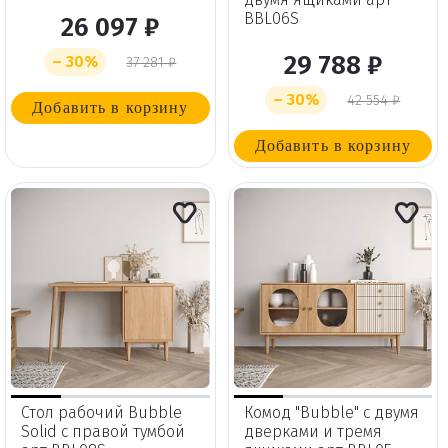
BBL06S
26 097 ₽
29 788 ₽
– 30%
37 281 ₽
– 30%
42 554 ₽
Добавить в корзину
Добавить в корзину
Стол рабочий Bubble
Комод "Bubble" с двумя
Solid с правой тумбой
дверками и тремя