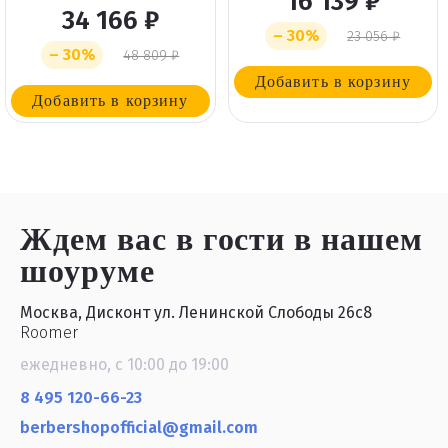
16 139 ₽
34 166 ₽
– 30%
23 056 ₽
– 30%
48 809 ₽
Добавить в корзину
Добавить в корзину
Ждем вас в гости
в нашем
шоуруме
Москва, Дисконт ул. Ленинской Слободы 26с8
Roomer
ежедневно, с 10:00 до 19:00
8 495 120-66-23
berbershopofficial@gmail.com