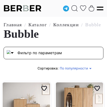
Главная
Каталог
Коллекции
Bubble
/
/
/
Bubble
Фильтр по параметрам
Сортировка:
По популярности