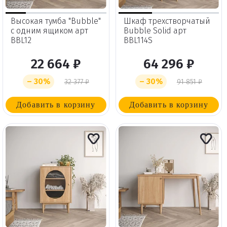
Высокая тумба "Bubble"
Шкаф трехстворчатый
с одним ящиком арт
Bubble Solid арт
BBL12
BBL114S
22 664 ₽
64 296 ₽
– 30%
– 30%
32 377 ₽
91 851 ₽
Добавить в корзину
Добавить в корзину