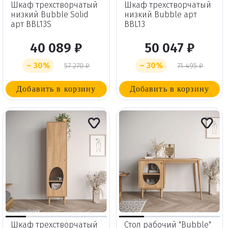
Шкаф трехстворчатый
Шкаф трехстворчатый
низкий Bubble Solid
низкий Bubble арт
арт BBL13S
BBL13
40 089 ₽
50 047 ₽
– 30%
– 30%
57 270 ₽
71 495 ₽
Добавить в корзину
Добавить в корзину
Шкаф трехстворчатый
Стол рабочий "Bubble"