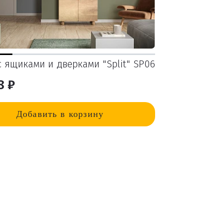
 ящиками и дверками "Split" SP06
8 ₽
Добавить в корзину