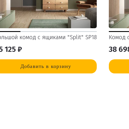
ольшой комод с ящиками "Split" SP18
Комод с
5 125 ₽
38 69
Добавить в корзину