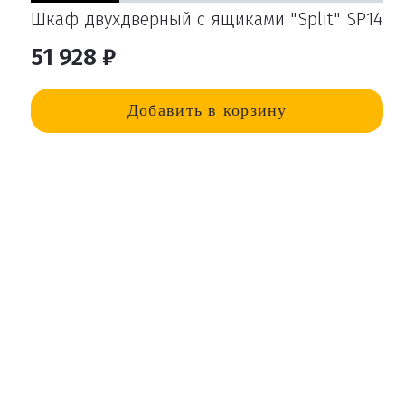
Шкаф двухдверный с ящиками "Split" SP14
51 928 ₽
Добавить в корзину