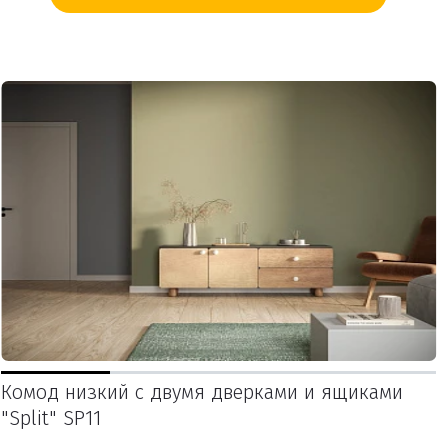
Комод низкий с двумя дверками и ящиками
"Split" SP11