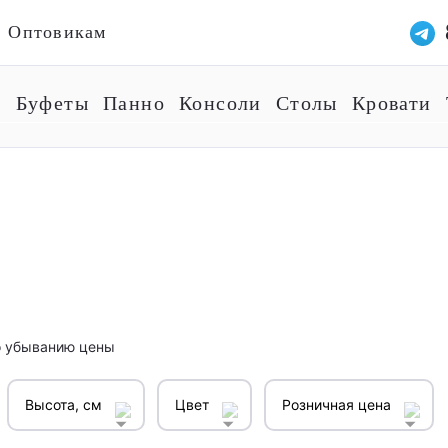
Оптовикам
ы
Буфеты
Панно
Консоли
Столы
Кровати
 убыванию цены
Высота, см
Цвет
Розничная цена