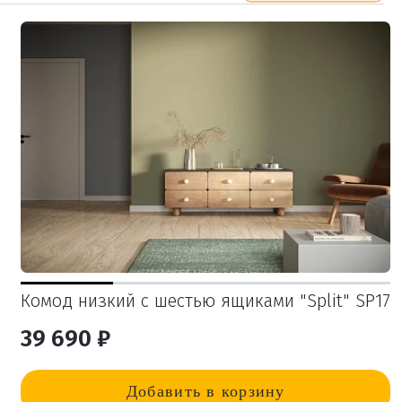
Комод низкий с шестью ящиками "Split" SP17
39 690 ₽
Добавить в корзину