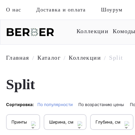
О нас
Доставка и оплата
Шоурум
Коллекции
Комод
Главная
Каталог
Коллекции
Split
/
/
/
Split
Сортировка:
По популярности
По возрастанию цены
По
Принты
Ширина, см
Глубина, см