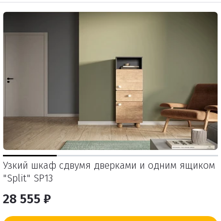
Узкий шкаф сдвумя дверками и одним ящиком
"Split" SP13
28 555 ₽