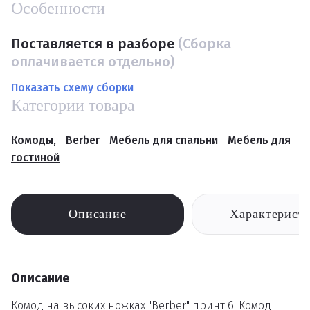
Особенности
Поставляется в разборе
(Сборка
оплачивается отдельно)
Показать схему сборки
Категории товара
Комоды,
Berber
Мебель для спальни
Мебель для
гостиной
Описание
Характерист
Описание
Комод на высоких ножках "Berber" принт 6. Комод