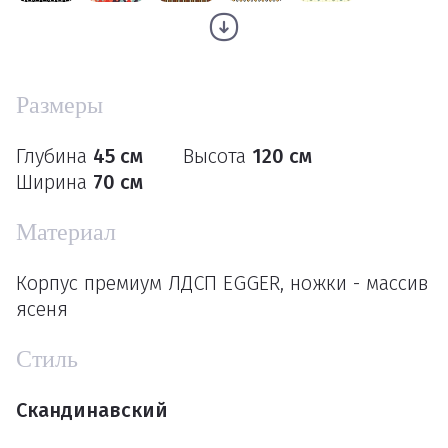
Размеры
Глубина
45 см
Высота
120 см
Ширина
70 см
Материал
Корпус премиум ЛДСП EGGER, ножки - массив
ясеня
Стиль
Скандинавский