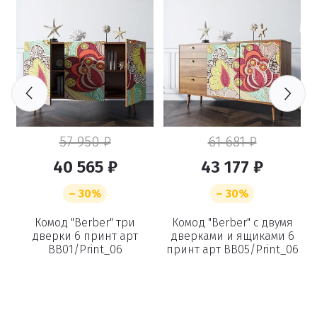
57 950 ₽
61 681 ₽
40 565 ₽
43 177 ₽
– 30%
– 30%
Комод "Berber" три
Комод "Berber" с двумя
дверки 6 принт арт
дверками и ящиками 6
BB01/Print_06
принт арт BB05/Print_06