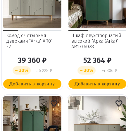
Комод с четырьмя
Шкаф двухстворчатый
дверками "Arka" AR01-
высокий "Арка (Arka)"
F2
AR13/6028
39 360 ₽
52 364 ₽
– 30%
– 30%
56 228 ₽
74 806 ₽
Добавить в корзину
Добавить в корзину