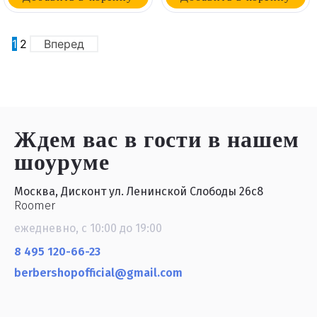
1
2
Вперед
Ждем вас в гости
в нашем
шоуруме
Москва, Дисконт ул. Ленинской Слободы 26с8
Roomer
ежедневно, с 10:00 до 19:00
8 495 120-66-23
berbershopofficial@gmail.com