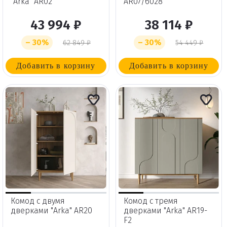
"Arka" AR02
AR07/6028
43 994 ₽
38 114 ₽
– 30%
– 30%
62 849 ₽
54 449 ₽
Добавить в корзину
Добавить в корзину
Комод с двумя
Комод с тремя
дверками "Arka" AR20
дверками "Arka" AR19-
F2