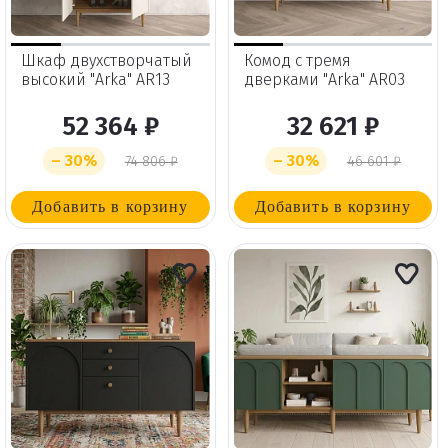
Шкаф двухстворчатый
Комод с тремя
высокий "Arka" AR13
дверками "Arka" AR03
52 364 ₽
32 621 ₽
– 30%
– 30%
74 806 ₽
46 601 ₽
Добавить в корзину
Добавить в корзину