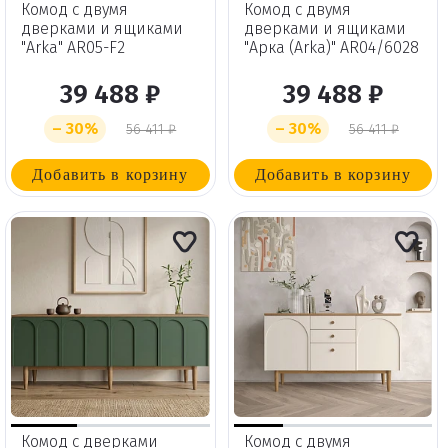
Комод с двумя
Комод с двумя
дверками и ящиками
дверками и ящиками
"Arka" AR05-F2
"Арка (Arka)" AR04/6028
39 488 ₽
39 488 ₽
– 30%
– 30%
56 411 ₽
56 411 ₽
Добавить в корзину
Добавить в корзину
Комод с дверками
Комод с двумя