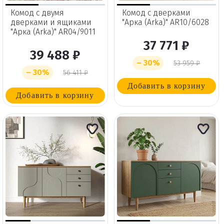
Комод с двумя
Комод с дверками
дверками и ящиками
"Арка (Arka)" AR10/6028
"Арка (Arka)" AR04/9011
37 771 ₽
39 488 ₽
– 30%
53 959 ₽
– 30%
56 411 ₽
Добавить в корзину
Добавить в корзину