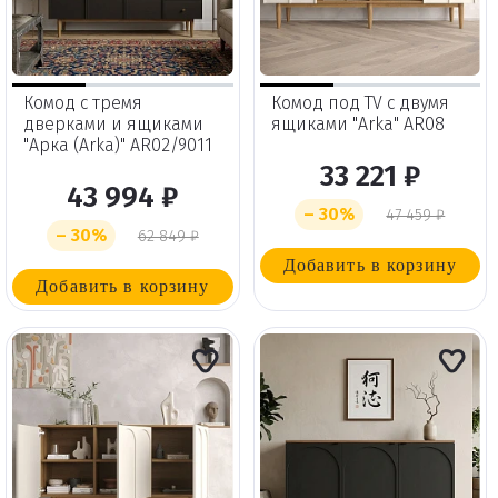
Комод с тремя
Комод под TV с двумя
дверками и ящиками
ящиками "Arka" AR08
"Арка (Arka)" AR02/9011
33 221 ₽
43 994 ₽
– 30%
47 459 ₽
– 30%
62 849 ₽
Добавить в корзину
Добавить в корзину