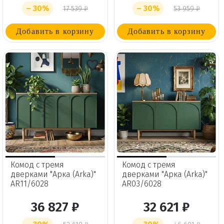
– 30%
– 30%
17 539 ₽
53 959 ₽
Добавить в корзину
Добавить в корзину
Комод с тремя
Комод с тремя
дверками "Арка (Arka)"
дверками "Арка (Arka)"
AR11/6028
AR03/6028
36 827 ₽
32 621 ₽