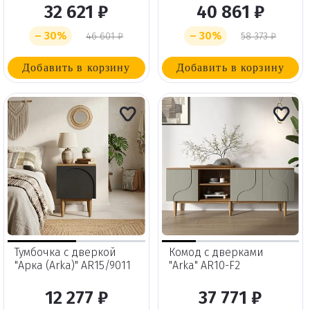
32 621 ₽
40 861 ₽
– 30%
– 30%
46 601 ₽
58 373 ₽
Добавить в корзину
Добавить в корзину
Тумбочка с дверкой
Комод с дверками
"Арка (Arka)" AR15/9011
"Arka" AR10-F2
12 277 ₽
37 771 ₽