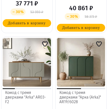
37 771 ₽
40 861 ₽
– 30%
53 959 ₽
– 30%
58 373 ₽
Добавить в корзину
Добавить в корзину
Комод с тремя
Комод с тремя
дверками "Arka" AR03-
дверками "Арка (Arka)"
F2
AR19/6028