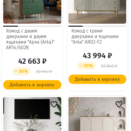
Комод с двумя
Комод с тремя
дверками и двумя
дверками и ящиками
ящиками "Арка (Arka)"
"Arka" AR02-F2
AR14/6028
43 994 ₽
42 663 ₽
– 30%
62 849 ₽
– 30%
60 947 ₽
Добавить в корзину
Добавить в корзину