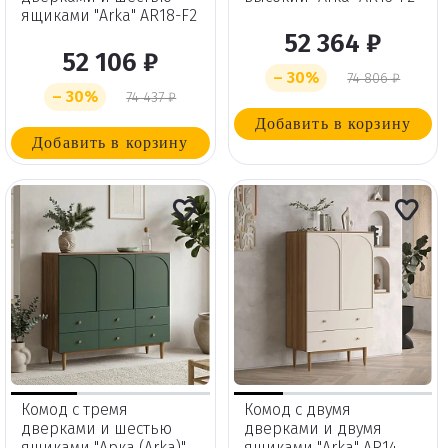
ящиками "Arka" AR18-F2
52 364 ₽
52 106 ₽
– 30%
74 806 ₽
– 30%
74 437 ₽
Добавить в корзину
Добавить в корзину
Комод с тремя
Комод с двумя
дверками и шестью
дверками и двумя
ящиками "Арка (Arka)"
ящиками "Arka" AR14