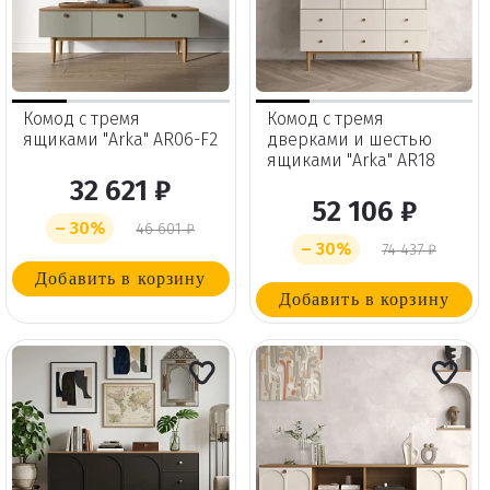
Комод с тремя
Комод с тремя
ящиками "Arka" AR06-F2
дверками и шестью
ящиками "Arka" AR18
32 621 ₽
52 106 ₽
– 30%
46 601 ₽
– 30%
74 437 ₽
Добавить в корзину
Добавить в корзину