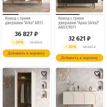
Комод с тремя
Комод с тремя
дверками "Arka" AR11
дверками "Арка (Arka)"
AR03/9011
36 827 ₽
32 621 ₽
– 30%
52 610 ₽
– 30%
46 601 ₽
Добавить в корзину
Добавить в корзину