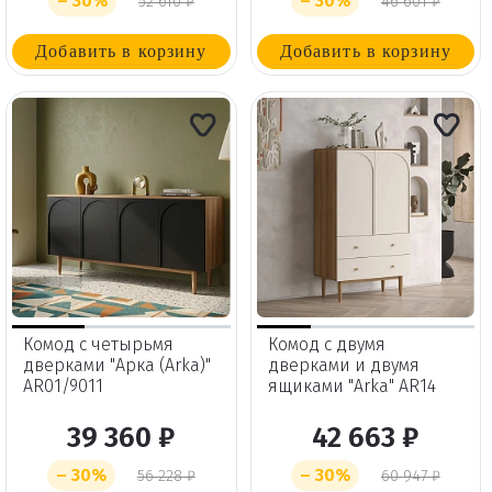
– 30%
– 30%
52 610 ₽
46 601 ₽
Добавить в корзину
Добавить в корзину
Комод с четырьмя
Комод с двумя
дверками "Арка (Arka)"
дверками и двумя
AR01/9011
ящиками "Arka" AR14
39 360 ₽
42 663 ₽
– 30%
– 30%
56 228 ₽
60 947 ₽