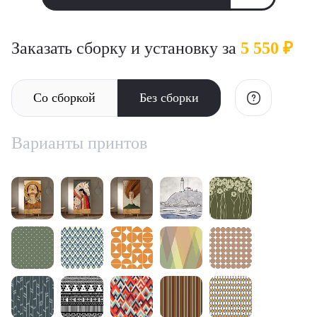
Заказать сборку и установку за
5 550 ₽
Со сборкой
Без сборки
Варианты принтов