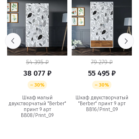
54 395 ₽
79 279 ₽
38 077 ₽
55 495 ₽
– 30%
– 30%
Шкаф малый
Шкаф двухстворчатый
двухстворчатый "Berber"
"Berber" принт 9 арт
принт 9 арт
BB16/Print_09
BB08/Print_09