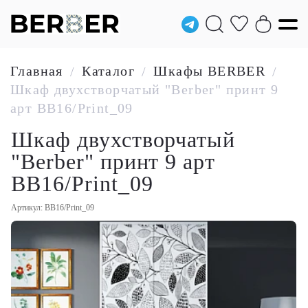
Главная
Каталог
Шкафы BERBER
/
/
/
Шкаф двухстворчатый "Berber" принт 9
арт BB16/Print_09
Шкаф двухстворчатый
"Berber" принт 9 арт
BB16/Print_09
Артикул: BB16/Print_09