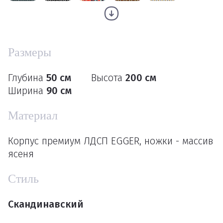
Размеры
Глубина
50 см
Высота
200 см
Ширина
90 см
Материал
Корпус премиум ЛДСП EGGER, ножки - массив
ясеня
Стиль
Скандинавский