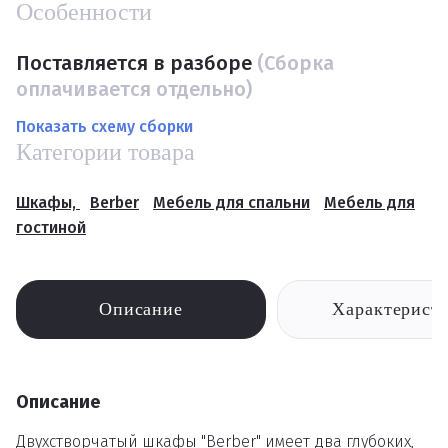
Особенности
Поставляется в разборе
(Сборка
оплачивается отдельно)
Показать схему сборки
Категории товара
Шкафы,
Berber
Мебель для спальни
Мебель для
гостиной
Описание
Характерист
Описание
Двухстворчатый шкафы "Berber" имеет два глубоких,