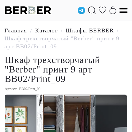
Главная
Каталог
Шкафы BERBER
/
/
/
Шкаф трехстворчатый "Berber" принт 9
арт BB02/Print_09
Шкаф трехстворчатый
"Berber" принт 9 арт
BB02/Print_09
Артикул: BB02/Print_09