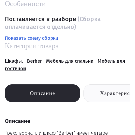
Особенности
Поставляется в разборе
(Сборка
оплачивается отдельно)
Показать схему сборки
Категории товара
Шкафы,
Berber
Мебель для спальни
Мебель для
гостиной
Описание
Характерист
Описание
Трехстворчатый шкаф "Berber" имеет четыре