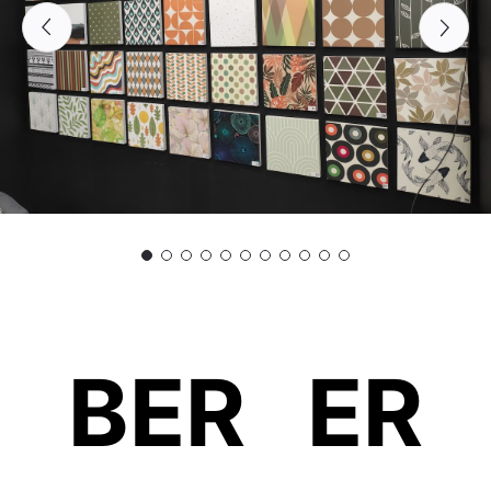
BER
B
ER