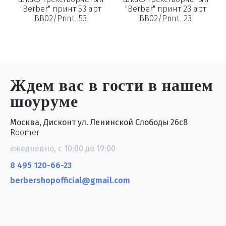
"Berber" принт 53 арт
"Berber" принт 23 арт
BB02/Print_53
BB02/Print_23
Ждем вас в гости
в нашем
шоуруме
Москва, Дисконт ул. Ленинской Слободы 26с8
Roomer
ежедневно, с 10:00 до 19:00
8 495 120-66-23
berbershopofficial@gmail.com