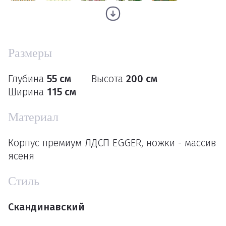
Размеры
Глубина
55 см
Высота
200 см
Ширина
115 см
Материал
Корпус премиум ЛДСП EGGER, ножки - массив
ясеня
Стиль
Скандинавский