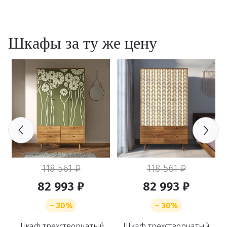
Шкафы за ту же цену
118 561 ₽
118 561 ₽
82 993 ₽
82 993 ₽
– 30%
– 30%
Шкаф трехстворчатый
Шкаф трехстворчатый