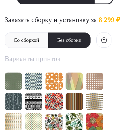
Заказать сборку и установку за
8 299 ₽
Со сборкой
Без сборки
Варианты принтов