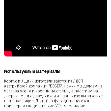
Удаление
товаров
Вы точно хотите удалить
товар из корзины?
Используемые материалы
Удалить
Корпус и ящики изготавливаются из ЛДСП
австрийской компании "EGGER". Ножки мы делаем из
массива ясеня и крепим на стальную пластину, на
дверях петли с доводчиком а на ящиках шариковые
направляющие. Принт на фасады наносится
принтером специальными УФ - чернилами.