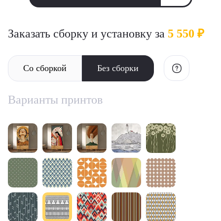
Заказать сборку и установку за
5 550 ₽
Со сборкой
Без сборки
Варианты принтов