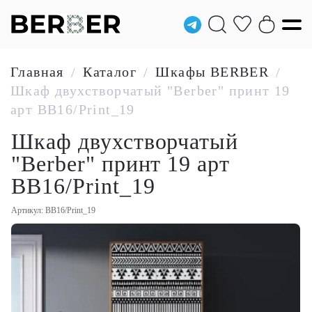
Главная
Каталог
Шкафы BERBER
/
/
/
Шкаф двухстворчатый "Berber" принт 19
арт BB16/Print_19
Шкаф двухстворчатый
"Berber" принт 19 арт
BB16/Print_19
Артикул: BB16/Print_19