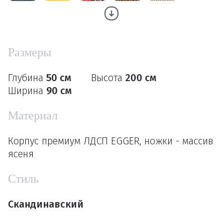
Размеры
Глубина
50 см
Высота
200 см
Ширина
90 см
Материал
Корпус премиум ЛДСП EGGER, ножки - массив
ясеня
Стиль
Скандинавский