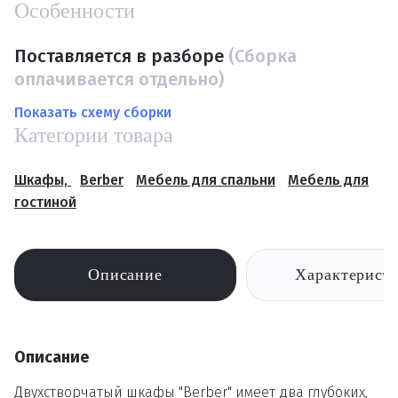
Особенности
Поставляется в разборе
(Сборка
оплачивается отдельно)
Показать схему сборки
Категории товара
Шкафы,
Berber
Мебель для спальни
Мебель для
гостиной
Описание
Характерист
Описание
Двухстворчатый шкафы "Berber" имеет два глубоких,