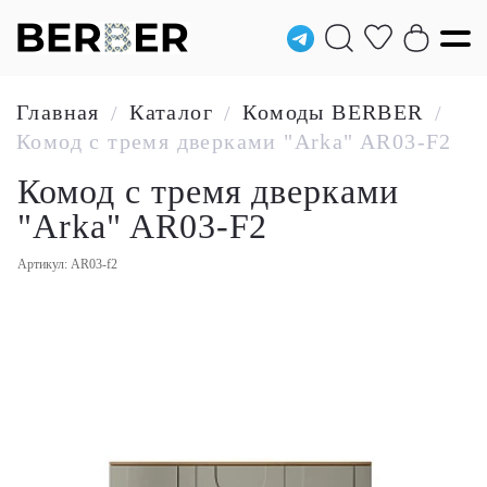
Главная
Каталог
Комоды BERBER
/
/
/
Комод с тремя дверками "Arka" AR03-F2
Комод с тремя дверками
"Arka" AR03-F2
Артикул: AR03-f2