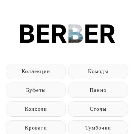
BER
B
ER
Коллекции
Комоды
Буфеты
Панно
Консоли
Столы
Кровати
Тумбочки