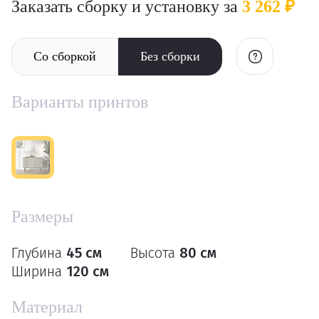
Заказать сборку и установку за
3 262 ₽
Со сборкой
Без сборки
Варианты принтов
Размеры
Глубина
45 см
Высота
80 см
Ширина
120 см
Материал