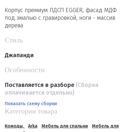
Корпус премиум ЛДСП EGGER, фасад МДФ
под эмалью с гравировкой, ноги - массив
дерева
Стиль
Джапанди
Особенности
Поставляется в разборе
(Сборка
оплачивается отдельно)
Показать схему сборки
Категории товара
Комоды,
Arka
Мебель для спальни
Мебель для