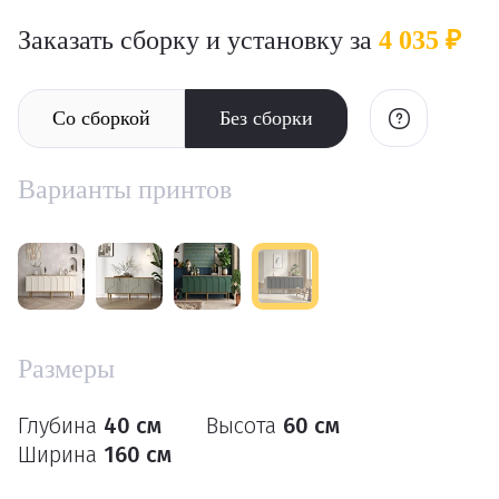
Заказать сборку и установку за
4 035 ₽
Со сборкой
Без сборки
Варианты принтов
Размеры
Глубина
40 см
Высота
60 см
Ширина
160 см