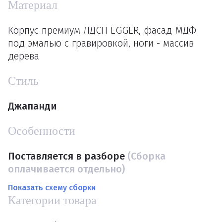
Материал
Корпус премиум ЛДСП EGGER, фасад МДФ
под эмалью с гравировкой, ноги - массив
дерева
Стиль
Джапанди
Особенности
Поставляется в разборе
(Сборка
оплачивается отдельно)
Показать схему сборки
Категории товара