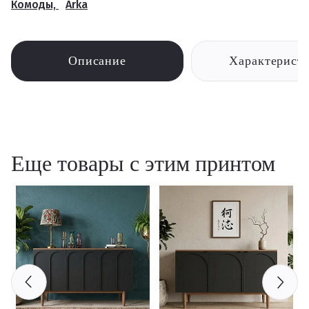
Комоды,
Arka
Описание
Характерист
Еще товары с этим принтом