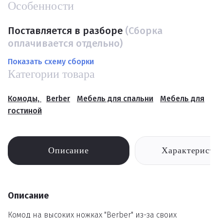
Особенности
Поставляется в разборе
(Сборка
оплачивается отдельно)
Показать схему сборки
Категории товара
Комоды,
Berber
Мебель для спальни
Мебель для
гостиной
Описание
Характерист
Описание
Комод на высоких ножках "Berber" из-за своих