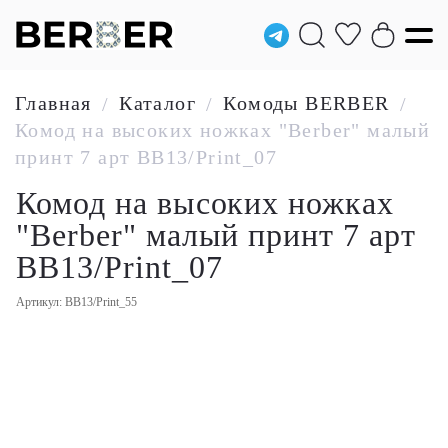
Главная
Каталог
Комоды BERBER
/
/
/
Комод на высоких ножках "Berber" малый
принт 7 арт BB13/Print_07
Комод на высоких ножках
"Berber" малый принт 7 арт
BB13/Print_07
Артикул: BB13/Print_55