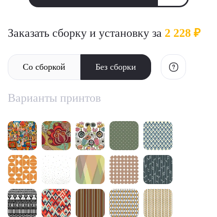
Заказать сборку и установку за
2 228 ₽
Со сборкой
Без сборки
Варианты принтов