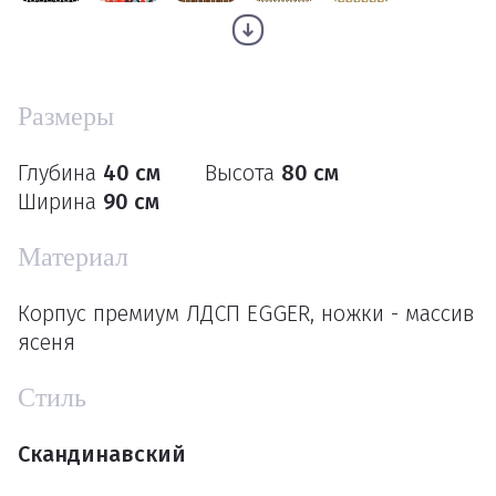
Размеры
Глубина
40 см
Высота
80 см
Ширина
90 см
Материал
Корпус премиум ЛДСП EGGER, ножки - массив
ясеня
Стиль
Скандинавский