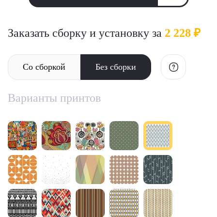
Заказать сборку и установку за
2 228 ₽
Со сборкой
Без сборки
Варианты принтов