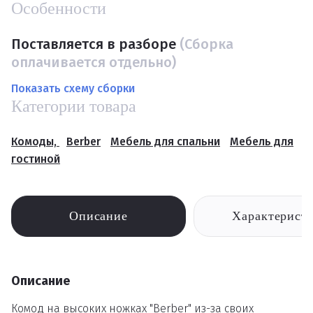
Особенности
Поставляется в разборе
(Сборка
оплачивается отдельно)
Показать схему сборки
Категории товара
Комоды,
Berber
Мебель для спальни
Мебель для
гостиной
Описание
Характерист
Описание
Комод на высоких ножках "Berber" из-за своих