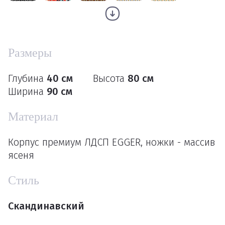
Размеры
Глубина
40 см
Высота
80 см
Ширина
90 см
Материал
Корпус премиум ЛДСП EGGER, ножки - массив
ясеня
Стиль
Скандинавский