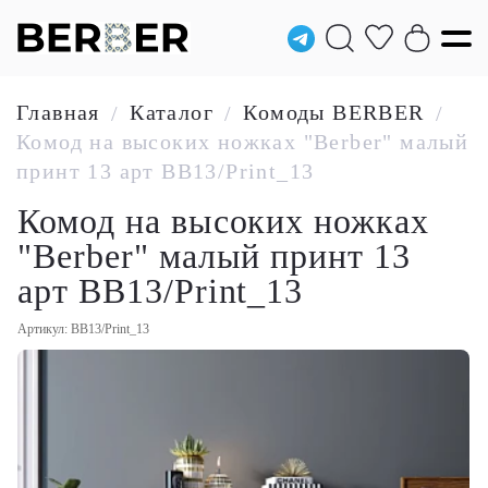
Главная
Каталог
Комоды BERBER
/
/
/
Комод на высоких ножках "Berber" малый
принт 13 арт BB13/Print_13
Комод на высоких ножках
"Berber" малый принт 13
арт BB13/Print_13
Артикул: BB13/Print_13