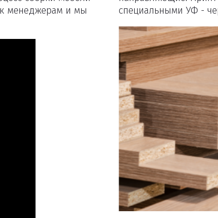
ь к менеджерам и мы
специальными УФ - че