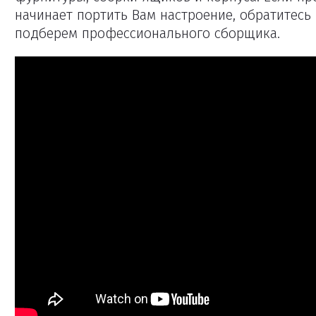
начинает портить Вам настроение, обратитес
подберем профессионального сборщика.