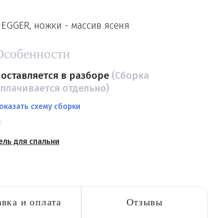
EGGER, ножки - массив ясеня
Особенности
оставляется в разборе
(Сборка
плачивается отдельно)
оказать схему сборки
а
ль для спальни
вка и оплата
Отзывы