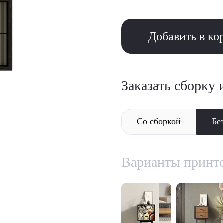
Добавить в ко
Заказать сборку 
Со сборкой
Бе
Варианты принт