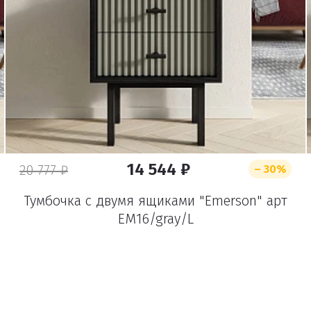
Удалить
14 544 ₽
20 777 ₽
– 30%
Тумбочка с двумя ящиками "Emerson" арт
EM16/gray/L