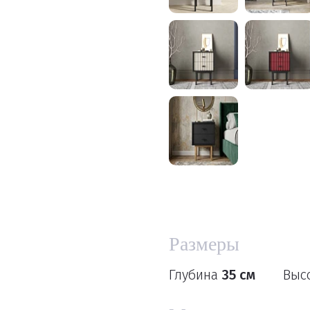
Размеры
Глубина
35 см
Выс