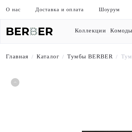
О нас
Доставка и оплата
Шоурум
Коллекции
Комод
Главная
Каталог
Тумбы BERBER
Тум
/
/
/