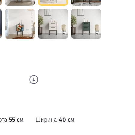
ота
55 см
Ширина
40 см