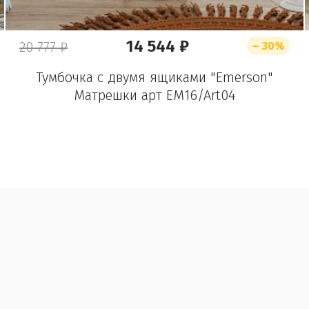
14 544 ₽
20 777 ₽
– 30%
Тумбочка с двумя ящиками "Emerson"
Матрешки арт EM16/Art04