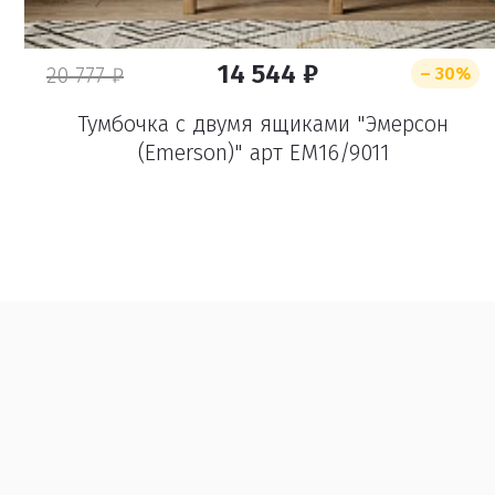
14 544 ₽
20 777 ₽
– 30%
Тумбочка с двумя ящиками "Эмерсон
(Emerson)" арт EM16/9011