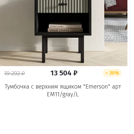
13 504 ₽
19 292 ₽
– 30%
Тумбочка с верхним ящиком "Emerson" арт
EM11/gray/L