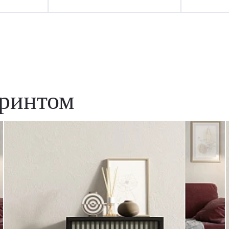
принтом
Удаление товаров
Вы точно хотите удалить товар из корзины?