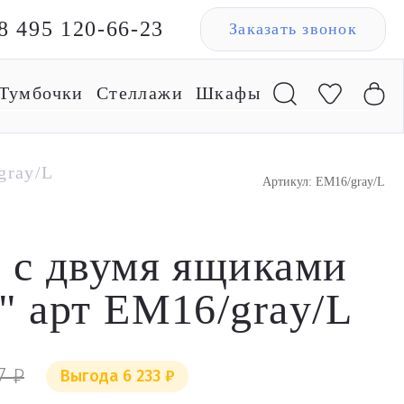
8 495 120-66-23
Заказать звонок
Тумбочки
Стеллажи
Шкафы
gray/L
Артикул: EM16/gray/L
 с двумя ящиками
" арт EM16/gray/L
7 ₽
Выгода 6 233 ₽