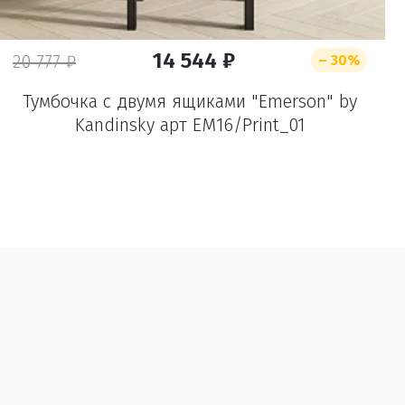
14 544 ₽
20 777 ₽
– 30%
Тумбочка с двумя ящиками "Emerson" by
Kandinsky арт EM16/Print_01