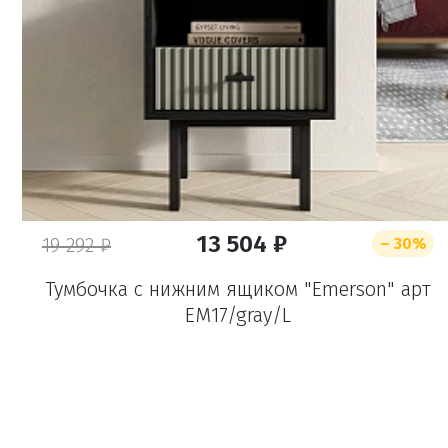
13 504 ₽
19 292 ₽
– 30%
Тумбочка с нижним ящиком "Emerson" арт
EM17/gray/L