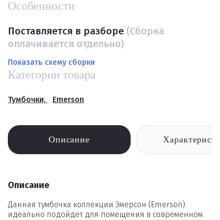
Особенности
Поставляется в разборе
(Сборка
оплачивается отдельно)
Показать схему сборки
Категории товара
Тумбочки,
Emerson
Описание
Характерист
Описание
Данная тумбочка коллекции Эмерсон (Emerson)
идеально подойдет для помещения в современном