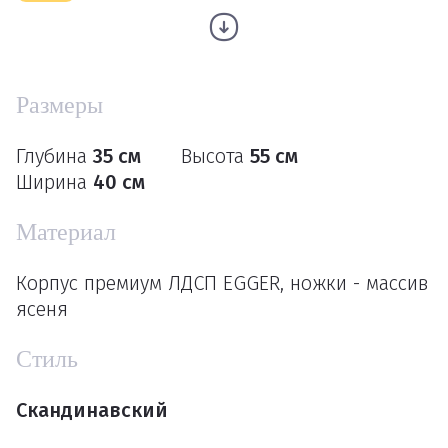
Размеры
Глубина
35 см
Высота
55 см
Ширина
40 см
Материал
Корпус премиум ЛДСП EGGER, ножки - массив
ясеня
Стиль
Скандинавский