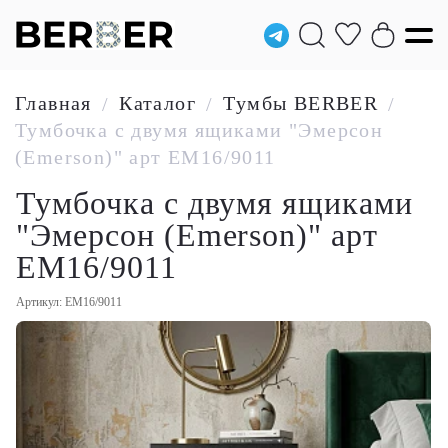
Главная
Каталог
Тумбы BERBER
/
/
/
Тумбочка с двумя ящиками "Эмерсон
(Emerson)" арт EM16/9011
Тумбочка с двумя ящиками
"Эмерсон (Emerson)" арт
EM16/9011
Артикул: EM16/9011