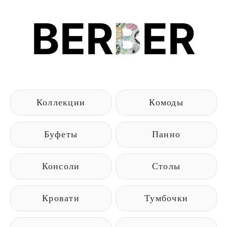
BER
B
ER
Коллекции
Комоды
Буфеты
Панно
Консоли
Столы
Кровати
Тумбочки