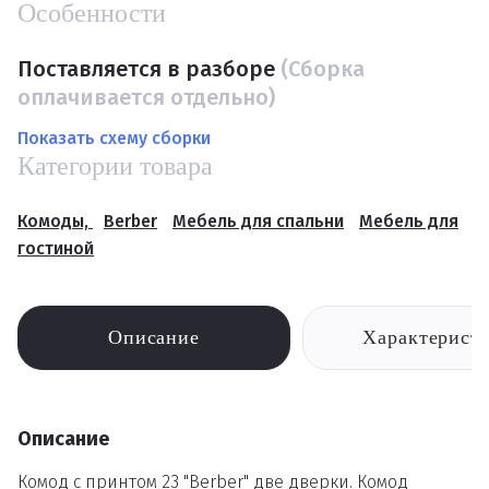
Особенности
Поставляется в разборе
(Сборка
оплачивается отдельно)
Показать схему сборки
Категории товара
Комоды,
Berber
Мебель для спальни
Мебель для
гостиной
Описание
Характерист
Описание
Комод с принтом 23 "Berber" две дверки. Комод