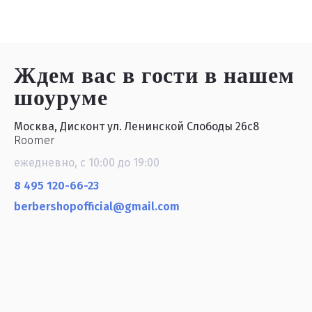
Ждем вас в гости
в нашем
шоуруме
Москва, Дисконт ул. Ленинской Слободы 26с8
Roomer
ежедневно, с 10:00 до 19:00
8 495 120-66-23
berbershopofficial@gmail.com