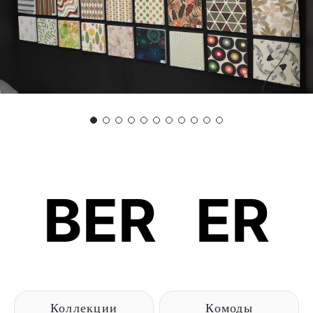
BER
B
ER
Коллекции
Комоды