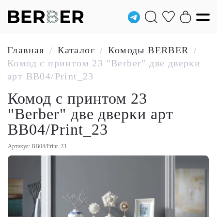
Главная
Каталог
Комоды BERBER
/
/
/
Комод с принтом 23 "Berber" две дверки
арт BB04/Print_23
Комод с принтом 23
"Berber" две дверки арт
BB04/Print_23
Артикул: BB04/Print_23