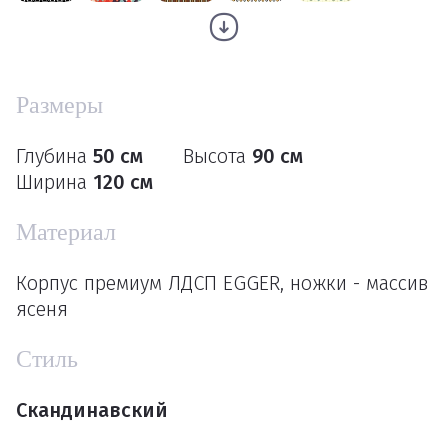
Размеры
Глубина
50 см
Высота
90 см
Ширина
120 см
Материал
Корпус премиум ЛДСП EGGER, ножки - массив
ясеня
Стиль
Скандинавский