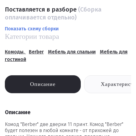
Поставляется в разборе
(Сборка
оплачивается отдельно)
Показать схему сборки
Категории товара
Комоды,
Berber
Мебель для спальни
Мебель для
гостиной
Описание
Характерист
Описание
Комод "Berber" две дверки 11 принт. Комод "Berber"
будет полезен в любой комнате - от прихожей до