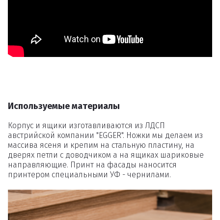
Удаление
товаров
Вы точно хотите удалить
товар из корзины?
Используемые материалы
Корпус и ящики изготавливаются из ЛДСП
Удалить
австрийской компании "EGGER". Ножки мы делаем из
массива ясеня и крепим на стальную пластину, на
дверях петли с доводчиком а на ящиках шариковые
направляющие. Принт на фасады наносится
принтером специальными УФ - чернилами.