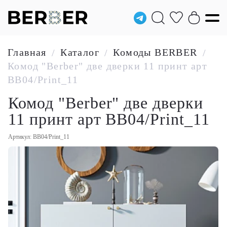
Главная
Каталог
Комоды BERBER
/
/
/
Комод "Berber" две дверки 11 принт арт
BB04/Print_11
Комод "Berber" две дверки
11 принт арт BB04/Print_11
Артикул: BB04/Print_11