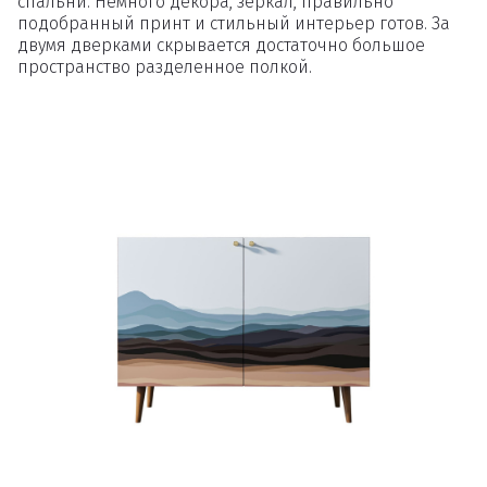
спальни. Немного декора, зеркал, правильно
подобранный принт и стильный интерьер готов. За
двумя дверками скрывается достаточно большое
пространство разделенное полкой.