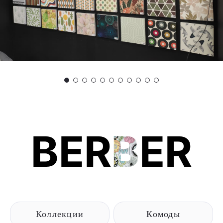
BER
B
ER
Коллекции
Комоды