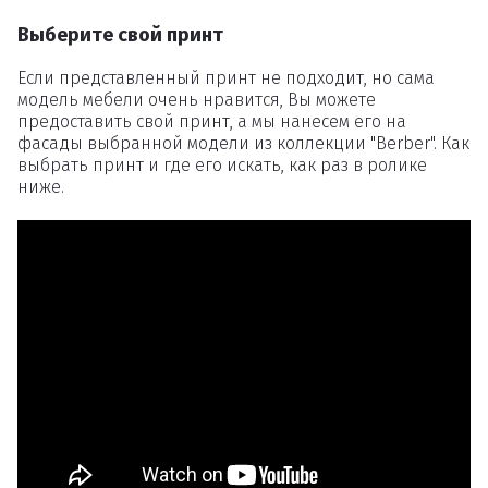
Выберите свой принт
Если представленный принт не подходит, но сама
модель мебели очень нравится, Вы можете
предоставить свой принт, а мы нанесем его на
фасады выбранной модели из коллекции "Berber". Как
выбрать принт и где его искать, как раз в ролике
ниже.