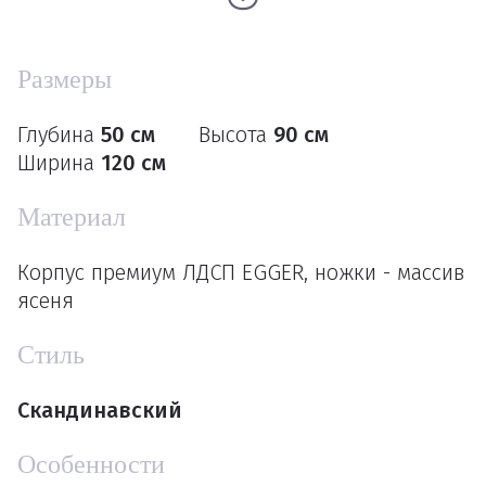
Размеры
Глубина
50 см
Высота
90 см
Ширина
120 см
Материал
Корпус премиум ЛДСП EGGER, ножки - массив
ясеня
Стиль
Скандинавский
Особенности