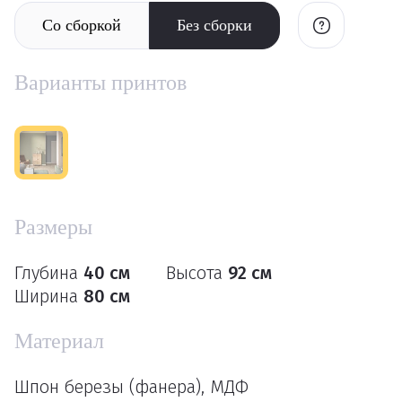
Со сборкой
Без сборки
Варианты принтов
Размеры
Глубина
40 см
Высота
92 см
Ширина
80 см
Материал
Шпон березы (фанера), МДФ