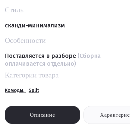
Стиль
сканди-минимализм
Особенности
Поставляется в разборе
(Сборка
оплачивается отдельно)
Категории товара
Комоды,
Split
Описание
Характерист