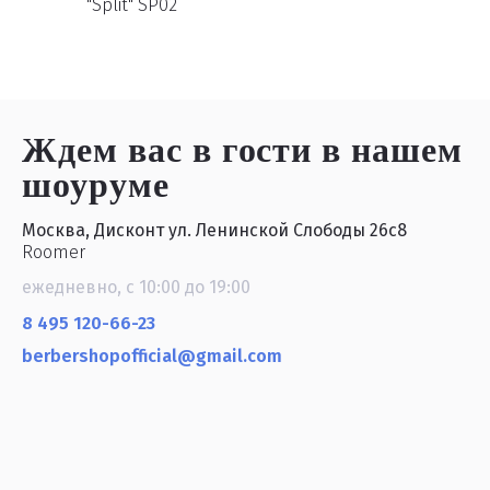
"Split" SP02
Ждем вас в гости
в нашем
шоуруме
Москва, Дисконт ул. Ленинской Слободы 26с8
Roomer
ежедневно, с 10:00 до 19:00
8 495 120-66-23
berbershopofficial@gmail.com