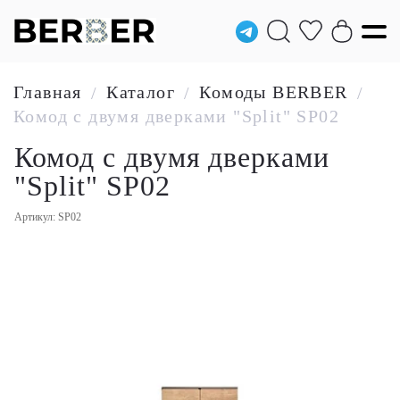
Главная
Каталог
Комоды BERBER
/
/
/
Комод с двумя дверками "Split" SP02
Комод с двумя дверками
"Split" SP02
Артикул: SP02