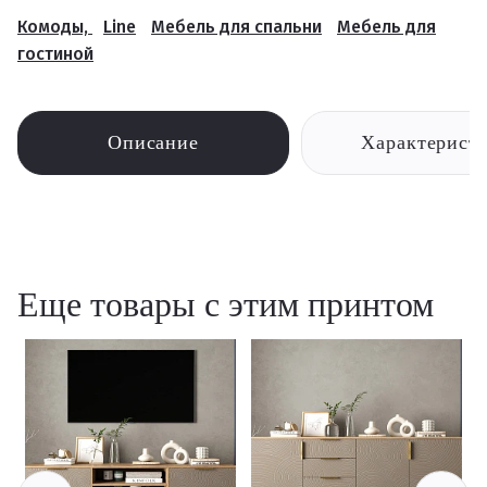
Комоды,
Line
Мебель для спальни
Мебель для
гостиной
Описание
Характерист
Еще товары с этим принтом