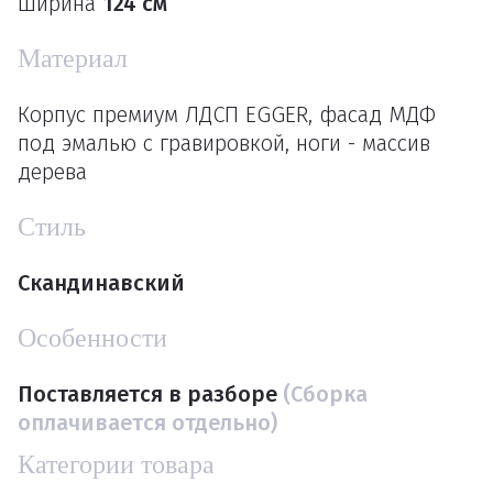
Ширина
124 см
Материал
Корпус премиум ЛДСП EGGER, фасад МДФ
под эмалью с гравировкой, ноги - массив
дерева
Стиль
Скандинавский
Особенности
Поставляется в разборе
(Сборка
оплачивается отдельно)
Категории товара