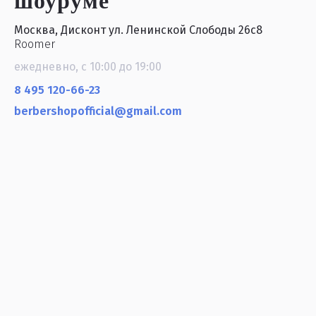
шоуруме
Москва, Дисконт ул. Ленинской Слободы 26с8
Roomer
ежедневно, с 10:00 до 19:00
8 495 120-66-23
berbershopofficial@gmail.com