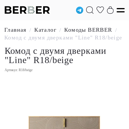
Главная
Каталог
Комоды BERBER
/
/
/
Комод с двумя дверками "Line" R18/beige
Комод с двумя дверками
"Line" R18/beige
Артикул: R18/beige