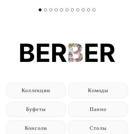
BER
B
ER
Коллекции
Комоды
Буфеты
Панно
Консоли
Столы