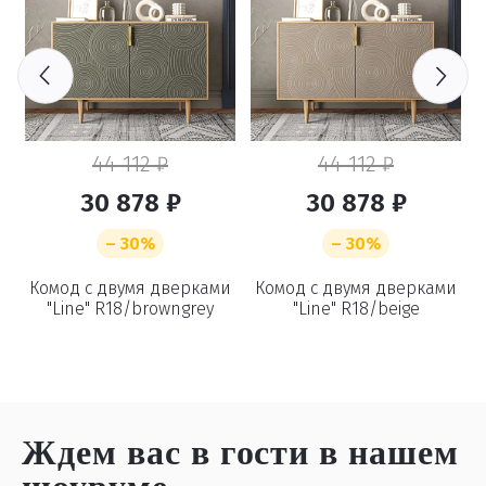
44 112 ₽
44 112 ₽
30 878 ₽
30 878 ₽
– 30%
– 30%
и
Комод с двумя дверками
Комод с двумя дверками
"Line" R18/browngrey
"Line" R18/beige
Ждем вас в гости
в нашем