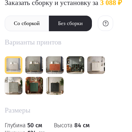
Заказать сборку и установку за
3 088 ₽
Со сборкой
Без сборки
Варианты принтов
Размеры
Глубина
50 см
Высота
84 см