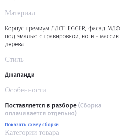
Материал
Корпус премиум ЛДСП EGGER, фасад МДФ
под эмалью с гравировкой, ноги - массив
дерева
Стиль
Джапанди
Особенности
Поставляется в разборе
(Сборка
оплачивается отдельно)
Показать схему сборки
Категории товара