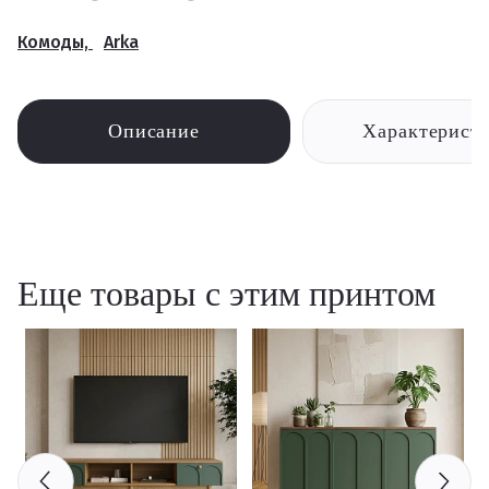
Комоды,
Arka
Описание
Характерист
Еще товары с этим принтом