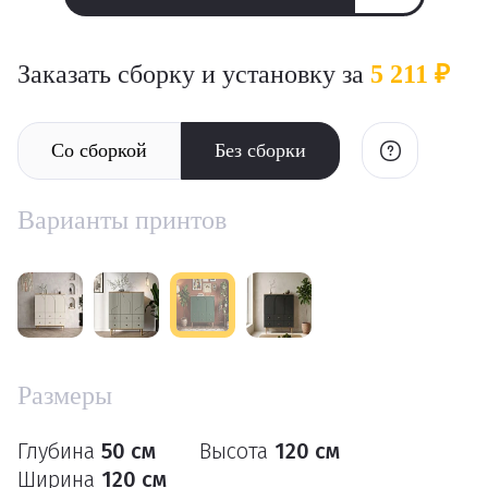
Заказать сборку и установку за
5 211 ₽
Со сборкой
Без сборки
Варианты принтов
Размеры
Глубина
50 см
Высота
120 см
Ширина
120 см