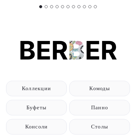
BER
B
ER
Коллекции
Комоды
Буфеты
Панно
Консоли
Столы