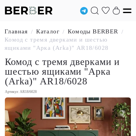
Главная
Каталог
Комоды BERBER
/
/
/
Комод с тремя дверками и шестью
ящиками "Арка (Arka)" AR18/6028
Комод с тремя дверками и
шестью ящиками "Арка
(Arka)" AR18/6028
Артикул: AR18/6028