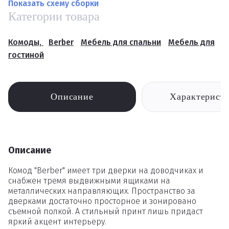
Показать схему сборки
Категории товара
Комоды,
Berber
Мебель для спальни
Мебель для
гостиной
Описание
Характерист
Описание
Комод "Berber" имеет три дверки на доводчиках и
снабжен тремя выдвижными ящиками на
металлических направляющих. Пространство за
дверками достаточно просторное и зонировано
съемной полкой. А стильный принт лишь придаст
яркий акцент интерьеру.