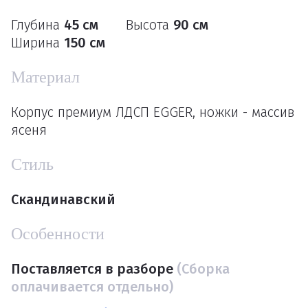
Глубина
45 см
Высота
90 см
Ширина
150 см
Материал
Корпус премиум ЛДСП EGGER, ножки - массив
ясеня
Стиль
Скандинавский
Особенности
Поставляется в разборе
(Сборка
оплачивается отдельно)