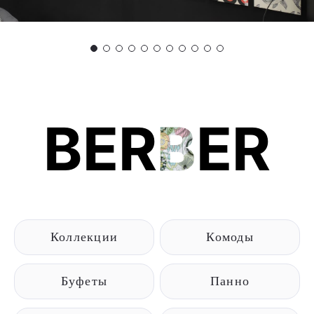
BER
B
ER
Коллекции
Комоды
Буфеты
Панно