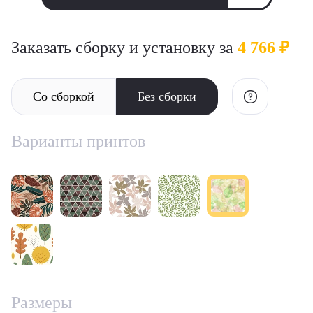
Заказать сборку и установку за
4 766 ₽
Со сборкой
Без сборки
Варианты принтов
Размеры