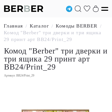
Главная
Каталог
Комоды BERBER
/
/
/
Комод "Berber" три дверки и три ящика
29 принт арт BB24/Print_29
Комод "Berber" три дверки и
три ящика 29 принт арт
BB24/Print_29
Артикул: BB24/Print_29