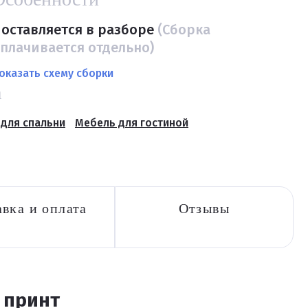
оставляется в разборе
(Сборка
плачивается отдельно)
оказать схему сборки
а
для спальни
Мебель для гостиной
вка и оплата
Отзывы
 принт