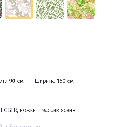
ота
90 см
Ширина
150 см
EGGER, ножки - массив ясеня
Особенности