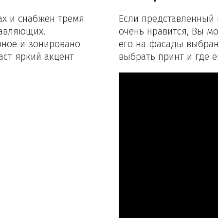
ах и снабжен тремя
Если представленный 
авляющих.
очень нравится, Вы м
рное и зонировано
его на фасады выбран
аст яркий акцент
выбрать принт и где е
Удаление товаров
Вы точно хотите удалить товар из корзины?