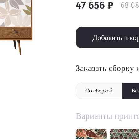
47 656 ₽
68 08
Добавить в ко
Заказать сборку 
Со сборкой
Бе
Варианты принт