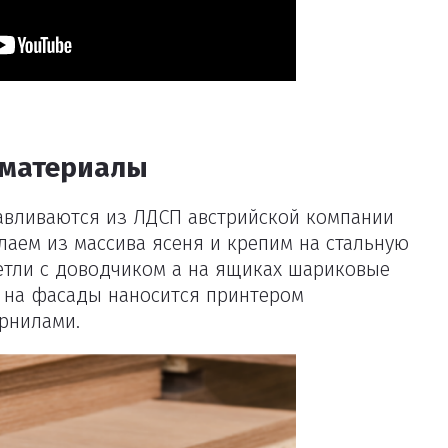
 материалы
авливаются из ЛДСП австрийской компании
лаем из массива ясеня и крепим на стальную
петли с доводчиком а на ящиках шариковые
 на фасады наносится принтером
рнилами.