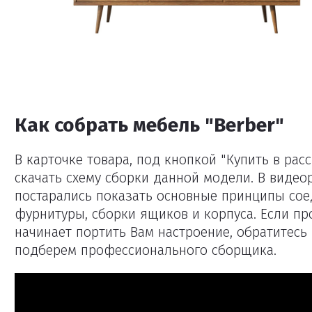
Как собрать мебель "Berber"
В карточке товара, под кнопкой "Купить в рас
скачать схему сборки данной модели. В виде
постарались показать основные принципы сое
фурнитуры, сборки ящиков и корпуса. Если пр
начинает портить Вам настроение, обратитес
подберем профессионального сборщика.