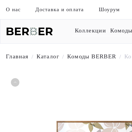
О нас
Доставка и оплата
Шоурум
Коллекции
Комод
Главная
Каталог
Комоды BERBER
Ко
/
/
/