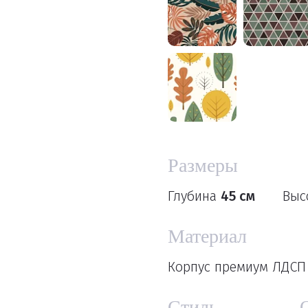
Размеры
Глубина
45 см
Выс
Материал
Корпус премиум ЛДСП 
Стиль