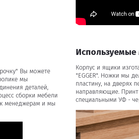
Удалить
Используемые
Корпус и ящики изгот
срочку" Вы можете
"EGGER". Ножки мы де
оролике мы
пластину, на дверях 
динения деталей,
направляющие. Принт
оцесс сборки мебели
специальными УФ - че
ь к менеджерам и мы