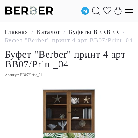
Главная
Каталог
Буфеты BERBER
/
/
/
Буфет "Berber" принт 4 арт BB07/Print_04
Буфет "Berber" принт 4 арт
BB07/Print_04
Артикул: BB07/Print_04