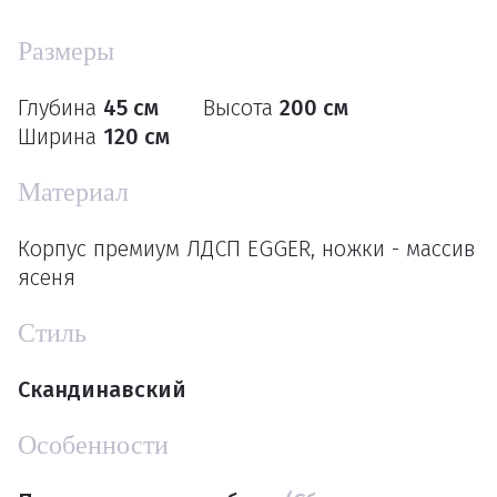
Размеры
Глубина
45 см
Высота
200 см
Ширина
120 см
Материал
Корпус премиум ЛДСП EGGER, ножки - массив
ясеня
Стиль
Скандинавский
Особенности