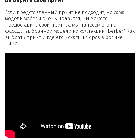
Если представленный принт не подходит, но сама
модель мебели очень нравится, Вы можете
предоставить свой принт, а мы нанесем его на
фасады выбранной модели из коллекции "Berber". Как
выбрать принт и где его искать, как раз в ролике
ниже.