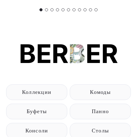
BER
B
ER
Коллекции
Комоды
Буфеты
Панно
Консоли
Столы