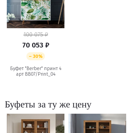
100 075 ₽
70 053 ₽
– 30%
Буфет "Berber" принт 4
арт BB07/Print_04
Буфеты за ту же цену