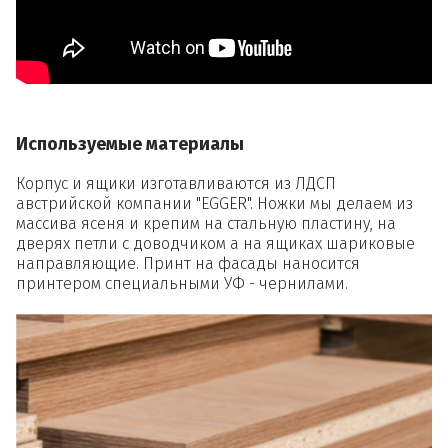
товаров
Вы точно хотите удалить
товар из корзины?
Используемые материалы
Корпус и ящики изготавливаются из ЛДСП
Удалить
австрийской компании "EGGER". Ножки мы делаем из
массива ясеня и крепим на стальную пластину, на
дверях петли с доводчиком а на ящиках шариковые
направляющие. Принт на фасады наносится
принтером специальными УФ - чернилами.