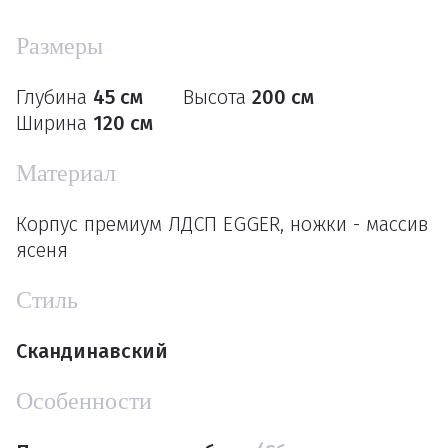
Размеры
Глубина
45 см
Высота
200 см
Ширина
120 см
Материал
Корпус премиум ЛДСП EGGER, ножки - массив
ясеня
Стиль
Скандинавский
Особенности