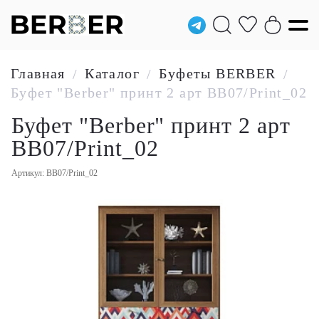
Главная
Каталог
Буфеты BERBER
/
/
/
Буфет "Berber" принт 2 арт BB07/Print_02
Буфет "Berber" принт 2 арт
BB07/Print_02
Артикул: BB07/Print_02