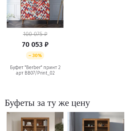
100 075 ₽
70 053 ₽
– 30%
Буфет "Berber" принт 2
арт BB07/Print_02
Буфеты за ту же цену