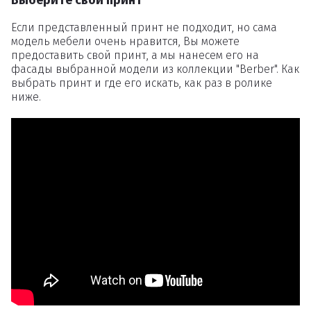
Если представленный принт не подходит, но сама
модель мебели очень нравится, Вы можете
предоставить свой принт, а мы нанесем его на
фасады выбранной модели из коллекции "Berber". Как
выбрать принт и где его искать, как раз в ролике
ниже.