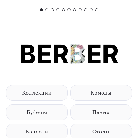
BER
B
ER
Коллекции
Комоды
Буфеты
Панно
Консоли
Столы