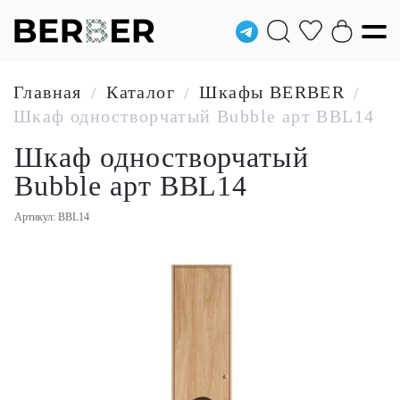
Главная
Каталог
Шкафы BERBER
/
/
/
Шкаф одностворчатый Bubble арт BBL14
Шкаф одностворчатый
Bubble арт BBL14
Артикул: BBL14