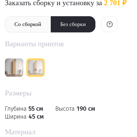
Заказать сборку и установку за
2 701 ₽
Со сборкой
Без сборки
Варианты принтов
Размеры
Глубина
55 см
Высота
190 см
Ширина
45 см
Материал