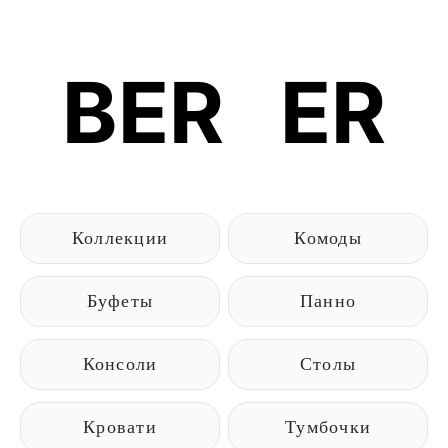
BER
B
ER
Коллекции
Комоды
Буфеты
Панно
Консоли
Столы
Кровати
Тумбочки