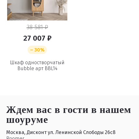
38 581 ₽
27 007 ₽
– 30%
Шкаф одностворчатый
Bubble арт BBL14
Ждем вас в гости
в нашем
шоуруме
Москва, Дисконт ул. Ленинской Слободы 26с8
Roomer