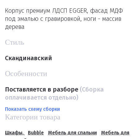
Корпус премиум ЛДСП EGGER, фасад МДФ
под эмалью с гравировкой, ноги - массив
дерева
Стиль
Скандинавский
Особенности
Поставляется в разборе
(Сборка
оплачивается отдельно)
Показать схему сборки
Категории товара
Шкафы,
Bubble
Мебель для спальни
Мебель для