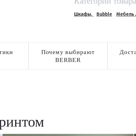
Категории товар
Шкафы,
Bubble
Мебель 
тики
Почему выбирают
Доста
BERBER
принтом