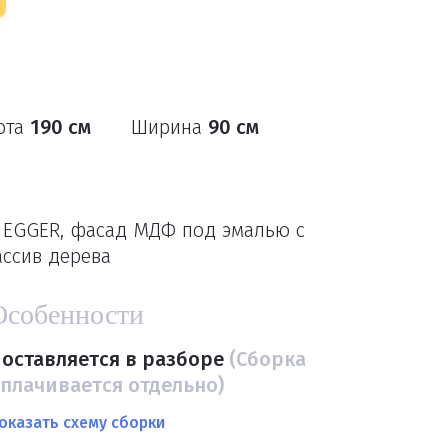
ота
190 см
Ширина
90 см
 EGGER, фасад МДФ под эмалью с
ассив дерева
Особенности
оставляется в разборе
(Сборка
плачивается отдельно)
оказать схему сборки