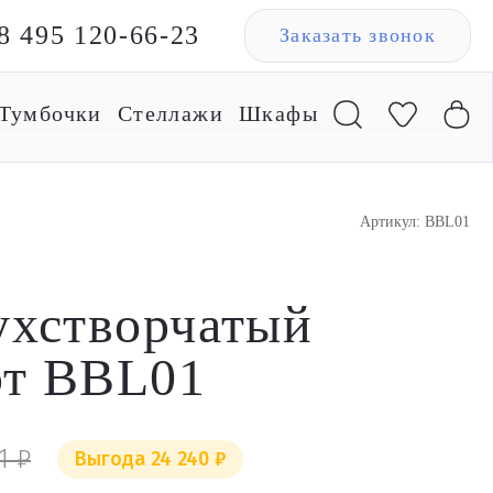
8 495 120-66-23
Заказать звонок
Тумбочки
Стеллажи
Шкафы
Артикул: BBL01
ухстворчатый
рт BBL01
1 ₽
Выгода 24 240 ₽