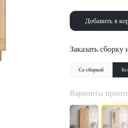
Добавить в ко
Заказать сборку 
Со сборкой
Бе
Варианты принт