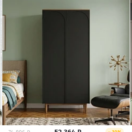
Удаление товаров
Вы точно хотите удалить товар из корзины?
– 30%