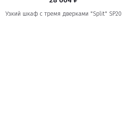
28 004 ₽
Узкий шкаф с тремя дверками "Split" SP20