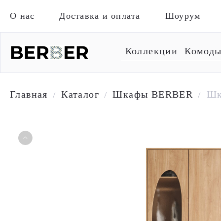
О нас
Доставка и оплата
Шоурум
Коллекции
Комод
Главная
Каталог
Шкафы BERBER
Шк
/
/
/