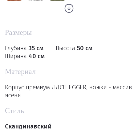
Размеры
Глубина
35 см
Высота
50 см
Ширина
40 см
Материал
Корпус премиум ЛДСП EGGER, ножки - массив
ясеня
Стиль
Скандинавский