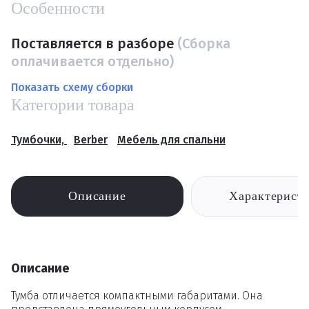
Особенности
Поставляется в разборе
(Сборка
оплачивается отдельно)
Показать схему сборки
Категории товара
Тумбочки,
Berber
Мебель для спальни
Описание
Характерист
Описание
Тумба отличается компактными габаритами. Она