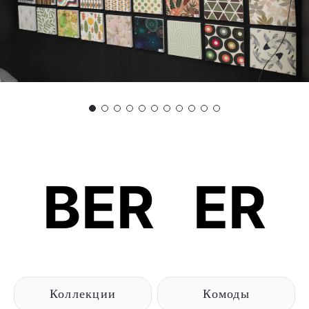
BER
B
ER
Коллекции
Комоды