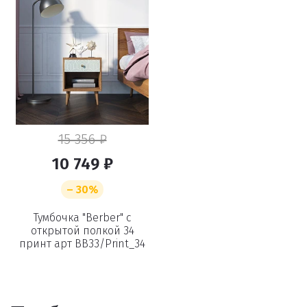
15 356 ₽
10 749 ₽
– 30%
Тумбочка "Berber" с
открытой полкой 34
принт арт BB33/Print_34