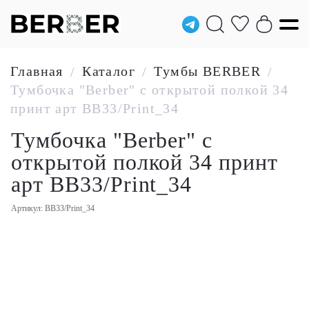
Главная
Каталог
Тумбы BERBER
/
/
/
Тумбочка "Berber" с открытой полкой 34
принт арт BB33/Print_34
Тумбочка "Berber" с
открытой полкой 34 принт
арт BB33/Print_34
Артикул: BB33/Print_34