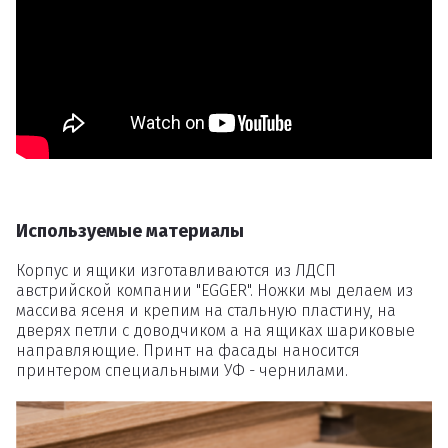
Удаление
товаров
Вы точно хотите удалить
товар из корзины?
Используемые материалы
Удалить
Корпус и ящики изготавливаются из ЛДСП
австрийской компании "EGGER". Ножки мы делаем из
массива ясеня и крепим на стальную пластину, на
дверях петли с доводчиком а на ящиках шариковые
направляющие. Принт на фасады наносится
принтером специальными УФ - чернилами.