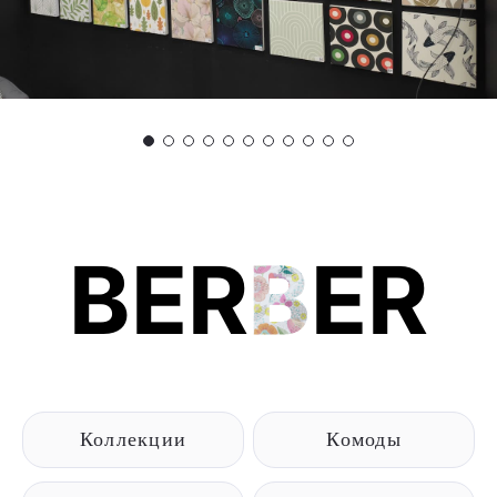
BER
B
ER
Коллекции
Комоды