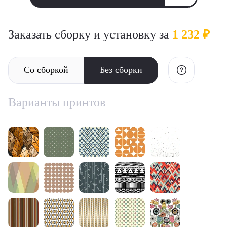
Заказать сборку и установку за
1 232 ₽
Со сборкой
Без сборки
Варианты принтов