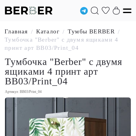
Главная
Каталог
Тумбы BERBER
/
/
/
Тумбочка "Berber" с двумя ящиками 4
принт арт BB03/Print_04
Тумбочка "Berber" с двумя
ящиками 4 принт арт
BB03/Print_04
Артикул: BB03/Print_04