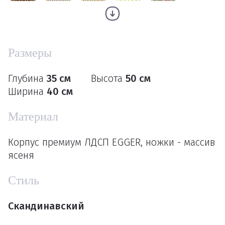
Размеры
Глубина
35 см
Высота
50 см
Ширина
40 см
Материал
Корпус премиум ЛДСП EGGER, ножки - массив
ясеня
Стиль
Скандинавский