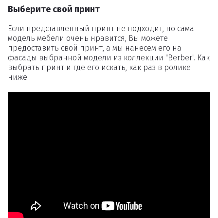
Выберите свой принт
Если представленный принт не подходит, но сама
модель мебели очень нравится, Вы можете
предоставить свой принт, а мы нанесем его на
фасады выбранной модели из коллекции "Berber". Как
выбрать принт и где его искать, как раз в ролике
ниже.