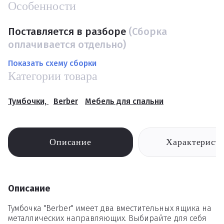
Особенности
Поставляется в разборе
(Сборка
оплачивается отдельно)
Показать схему сборки
Категории товара
Тумбочки,
Berber
Мебель для спальни
Описание
Характерист
Описание
Тумбочка "Berber" имеет два вместительных ящика на
металлических направляющих. Выбирайте для себя