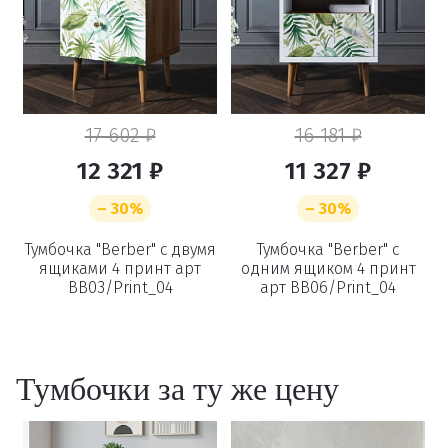
17 602 ₽
16 181 ₽
12 321 ₽
11 327 ₽
– 30%
– 30%
Тумбочка "Berber" с двумя
Тумбочка "Berber" с
ящиками 4 принт арт
одним ящиком 4 принт
BB03/Print_04
арт BB06/Print_04
Тумбочки за ту же цену