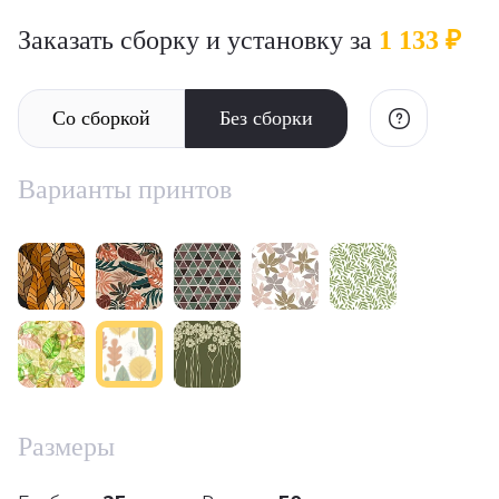
Заказать сборку и установку за
1 133 ₽
Со сборкой
Без сборки
Варианты принтов
Размеры