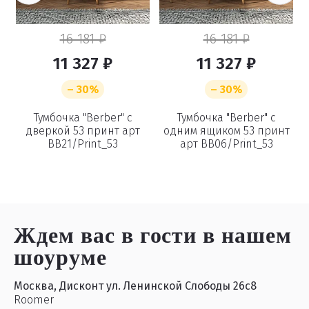
16 181 ₽
16 181 ₽
11 327 ₽
11 327 ₽
– 30%
– 30%
Тумбочка "Berber" с
Тумбочка "Berber" с
дверкой 53 принт арт
одним ящиком 53 принт
BB21/Print_53
арт BB06/Print_53
Ждем вас в гости
в нашем
шоуруме
Москва, Дисконт ул. Ленинской Слободы 26с8
Roomer