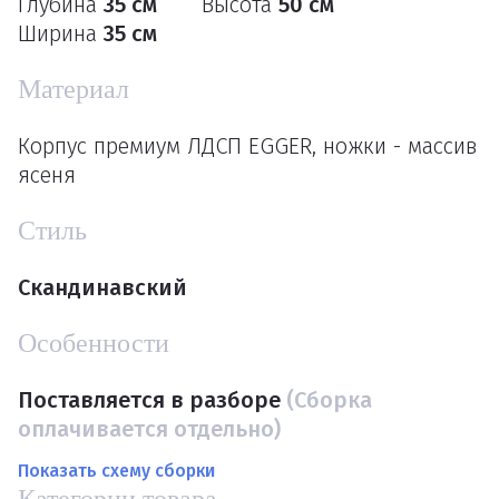
Глубина
35 см
Высота
50 см
Ширина
35 см
Материал
Корпус премиум ЛДСП EGGER, ножки - массив
ясеня
Стиль
Скандинавский
Особенности
Поставляется в разборе
(Сборка
оплачивается отдельно)
Показать схему сборки