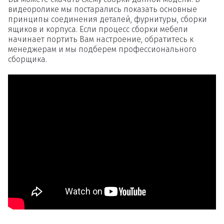
видеоролике мы постарались показать основные
принципы соединения деталей, фурнитуры, сборки
ящиков и корпуса. Если процесс сборки мебели
начинает портить Вам настроение, обратитесь к
менеджерам и мы подберем профессионального
сборщика.
Удаление
товаров