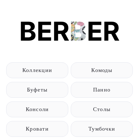
BER
B
ER
Коллекции
Комоды
Буфеты
Панно
Консоли
Столы
Кровати
Тумбочки