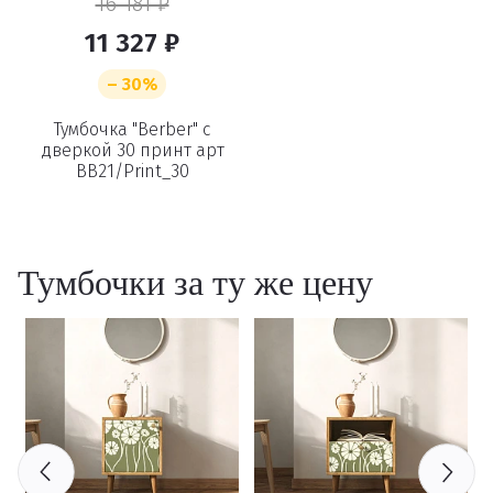
16 181 ₽
11 327 ₽
– 30%
Тумбочка "Berber" с
дверкой 30 принт арт
BB21/Print_30
Тумбочки за ту же цену