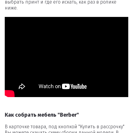
выбрать принт и где его искать, как раз в ролике
ниже.
Как собрать мебель "Berber"
В карточке товара, под кнопкой "Купить в рассрочку"
Вы можете скачать схему сборки данной модели. В