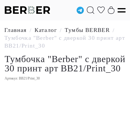
Главная
Каталог
Тумбы BERBER
/
/
/
Тумбочка "Berber" с дверкой 30 принт арт
BB21/Print_30
Тумбочка "Berber" с дверкой
30 принт арт BB21/Print_30
Артикул: BB21/Print_30