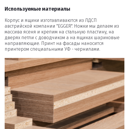
Используемые материалы
Вы точно хотите удалить
Корпус и ящики изготавливаются из ЛДСП
товар из корзины?
австрийской компании "EGGER". Ножки мы делаем из
массива ясеня и крепим на стальную пластину, на
дверях петли с доводчиком а на ящиках шариковые
направляющие. Принт на фасады наносится
Удалить
принтером специальными УФ - чернилами.