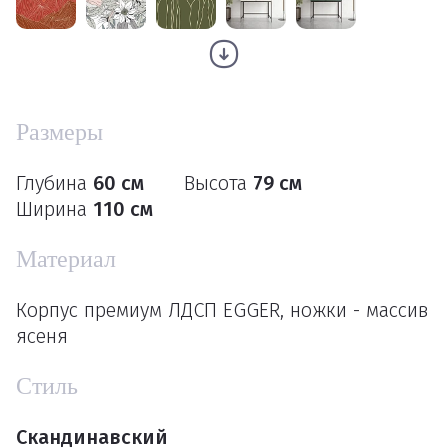
Размеры
Глубина
60 см
Высота
79 см
Ширина
110 см
Материал
Корпус премиум ЛДСП EGGER, ножки - массив
ясеня
Стиль
Скандинавский