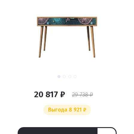
20 817 ₽
29 738 ₽
Выгода 8 921 ₽