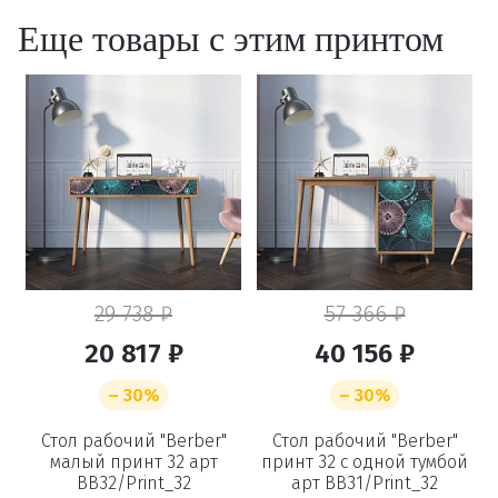
Еще товары с этим принтом
29 738 ₽
57 366 ₽
20 817 ₽
40 156 ₽
– 30%
– 30%
Стол рабочий "Berber"
Стол рабочий "Berber"
малый принт 32 арт
принт 32 с одной тумбой
BB32/Print_32
арт BB31/Print_32