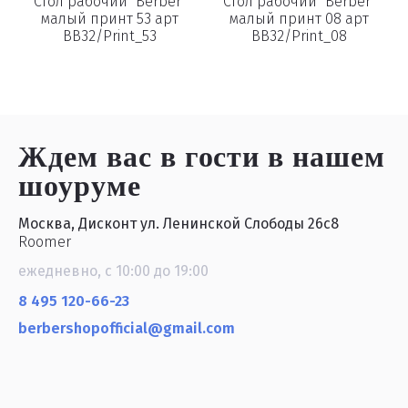
Стол рабочий "Berber"
Стол рабочий "Berber"
малый принт 53 арт
малый принт 08 арт
BB32/Print_53
BB32/Print_08
Ждем вас в гости
в нашем
шоуруме
Москва, Дисконт ул. Ленинской Слободы 26с8
Roomer
ежедневно, с 10:00 до 19:00
8 495 120-66-23
berbershopofficial@gmail.com