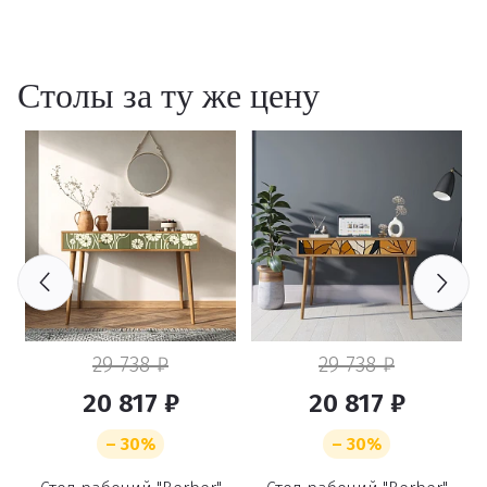
Столы за ту же цену
29 738 ₽
29 738 ₽
20 817 ₽
20 817 ₽
– 30%
– 30%