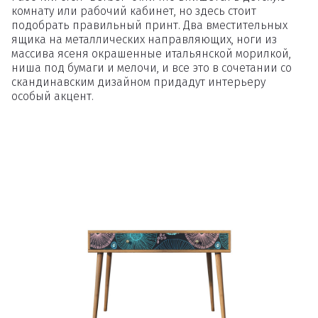
комнату или рабочий кабинет, но здесь стоит
подобрать правильный принт. Два вместительных
ящика на металлических направляющих, ноги из
массива ясеня окрашенные итальянской морилкой,
ниша под бумаги и мелочи, и все это в сочетании со
скандинавским дизайном придадут интерьеру
особый акцент.