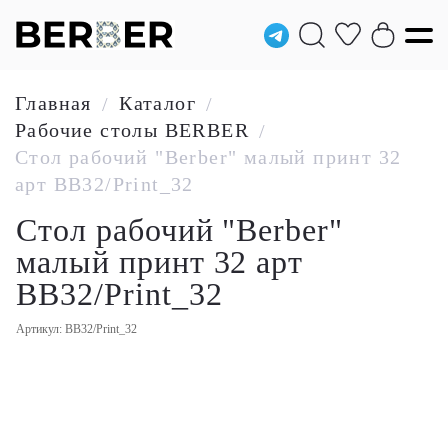
Главная
Каталог
/
/
Рабочие столы BERBER
/
Стол рабочий "Berber" малый принт 32
арт BB32/Print_32
Стол рабочий "Berber"
малый принт 32 арт
BB32/Print_32
Артикул: BB32/Print_32