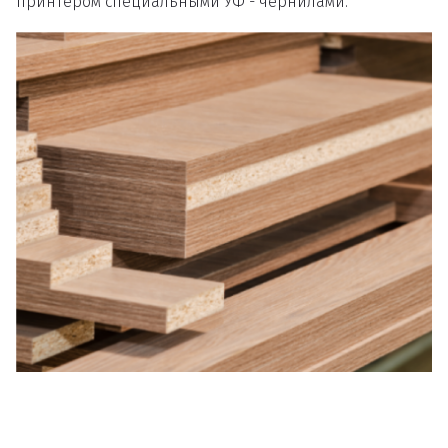
принтером специальными УФ - чернилами.