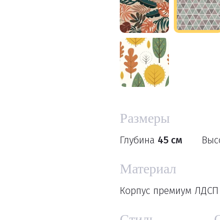
Размеры
Глубина
45 см
Выс
Материал
Корпус премиум ЛДСП 
Стиль