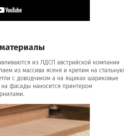
 материалы
авливаются из ЛДСП австрийской компании
лаем из массива ясеня и крепим на стальную
петли с доводчиком а на ящиках шариковые
 на фасады наносится принтером
рнилами.