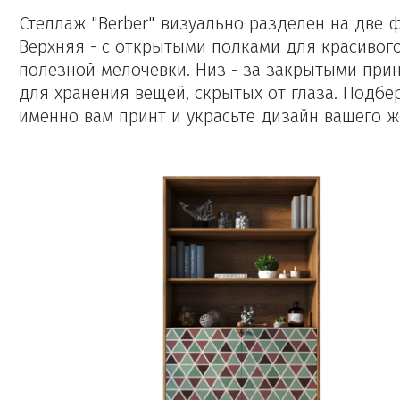
Стеллаж "Berber" визуально разделен на две 
Верхняя - с открытыми полками для красивого
полезной мелочевки. Низ - за закрытыми пр
для хранения вещей, скрытых от глаза. Подб
именно вам принт и украсьте дизайн вашего ж