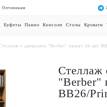
Оптовикам
ы
Буфеты
Панно
Консоли
Столы
Кровати
Стеллаж с дверками "Berber" принт 26 арт BB
Стеллаж 
"Berber" 
BB26/Pri