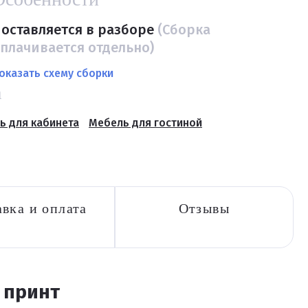
оставляется в разборе
(Сборка
плачивается отдельно)
оказать схему сборки
а
ь для кабинета
Мебель для гостиной
вка и оплата
Отзывы
 принт