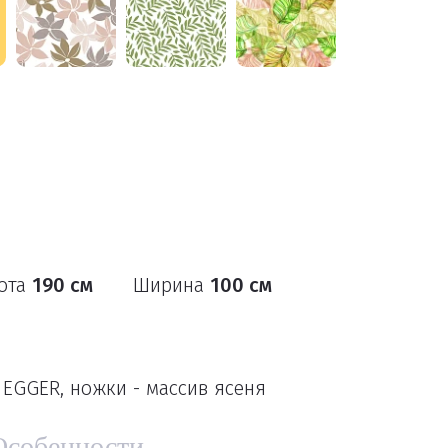
ота
190 см
Ширина
100 см
EGGER, ножки - массив ясеня
Особенности