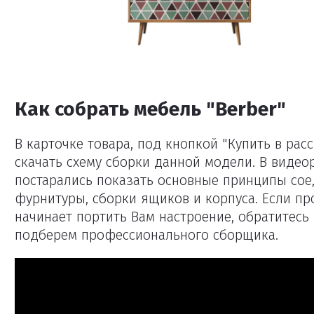
Как собрать мебель "Berber"
В карточке товара, под кнопкой "Купить в рас
скачать схему сборки данной модели. В виде
постарались показать основные принципы сое
фурнитуры, сборки ящиков и корпуса. Если пр
начинает портить Вам настроение, обратитес
подберем профессионального сборщика.