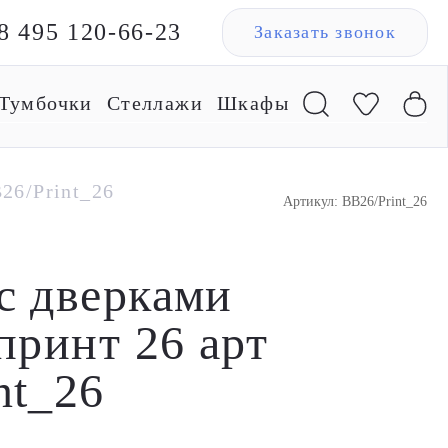
8 495 120-66-23
Заказать звонок
Тумбочки
Стеллажи
Шкафы
26/Print_26
Артикул: BB26/Print_26
с дверками
принт 26 арт
nt_26