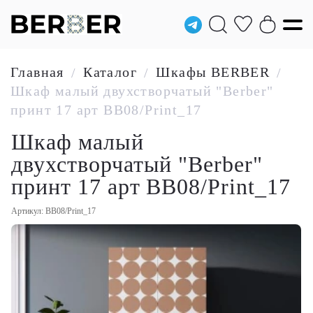
Главная
Каталог
Шкафы BERBER
/
/
/
Шкаф малый двухстворчатый "Berber"
принт 17 арт BB08/Print_17
Шкаф малый
двухстворчатый "Berber"
принт 17 арт BB08/Print_17
Артикул: BB08/Print_17