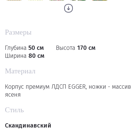
Размеры
Глубина
50 см
Высота
170 см
Ширина
80 см
Материал
Корпус премиум ЛДСП EGGER, ножки - массив
ясеня
Стиль
Скандинавский