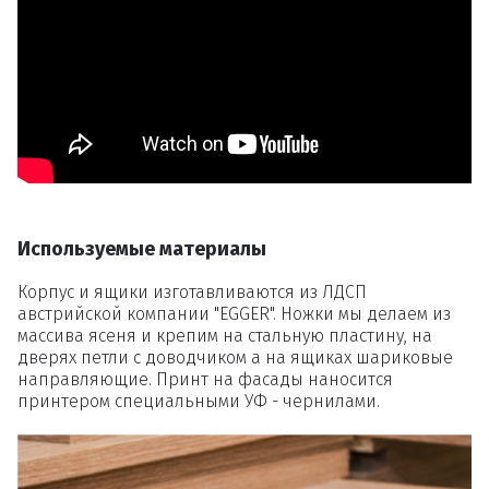
Удаление
товаров
Вы точно хотите удалить
товар из корзины?
Используемые материалы
Корпус и ящики изготавливаются из ЛДСП
Удалить
австрийской компании "EGGER". Ножки мы делаем из
массива ясеня и крепим на стальную пластину, на
дверях петли с доводчиком а на ящиках шариковые
направляющие. Принт на фасады наносится
принтером специальными УФ - чернилами.