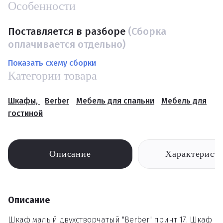
Особенности
Поставляется в разборе
(Сборка
оплачивается отдельно)
Показать схему сборки
Категории товара
Шкафы,
Berber
Мебель для спальни
Мебель для
гостиной
Описание
Характерист
Описание
Шкаф малый двухстворчатый "Berber" принт 17. Шкаф