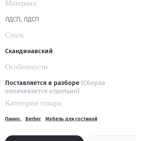
Материал
ЛДСП, ЛДСП
Стиль
Скандинавский
Особенности
Поставляется в разборе
(Сборка
оплачивается отдельно)
Категории товара
Панно,
Berber
Мебель для гостиной