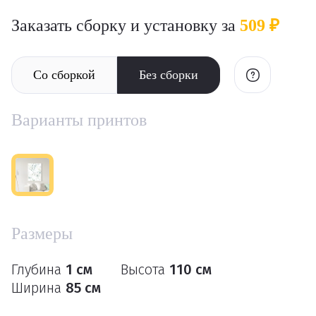
Заказать сборку и установку за
509 ₽
Со сборкой
Без сборки
Варианты принтов
Размеры
Глубина
1 см
Высота
110 см
Ширина
85 см