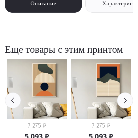
Описание
Характерист
Еще товары с этим принтом
7 275 ₽
7 275 ₽
5 093 ₽
5 093 ₽