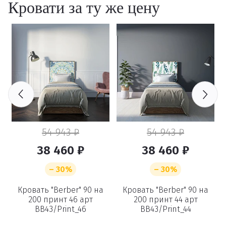
Кровати за ту же цену
Удалить
54 943 ₽
54 943 ₽
38 460 ₽
38 460 ₽
– 30%
– 30%
Кровать "Berber" 90 на
Кровать "Berber" 90 на
200 принт 46 арт
200 принт 44 арт
BB43/Print_46
BB43/Print_44