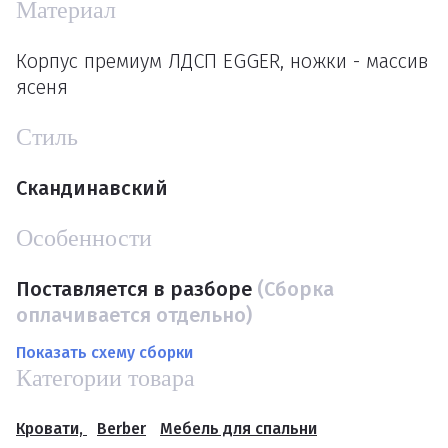
Материал
Корпус премиум ЛДСП EGGER, ножки - массив
ясеня
Стиль
Скандинавский
Особенности
Поставляется в разборе
(Сборка
оплачивается отдельно)
Показать схему сборки
Категории товара
Кровати,
Berber
Мебель для спальни