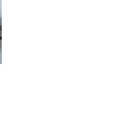
Удалить