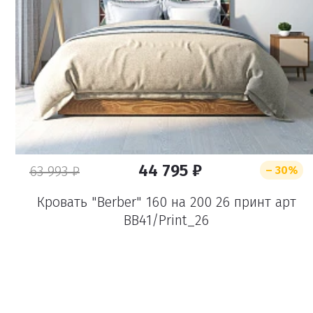
44 795 ₽
63 993 ₽
– 30%
Кровать "Berber" 160 на 200 26 принт арт
BB41/Print_26