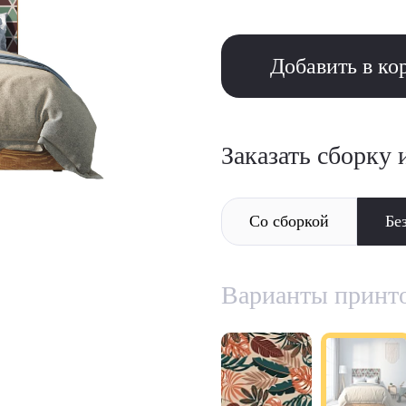
Добавить в ко
Заказать сборку 
Со сборкой
Бе
Варианты принт