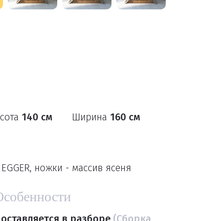
сота
140 см
Ширина
160 см
EGGER, ножки - массив ясеня
Особенности
оставляется в разборе
(Сборка