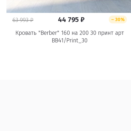
44 795 ₽
63 993 ₽
– 30%
Кровать "Berber" 160 на 200 30 принт арт
BB41/Print_30