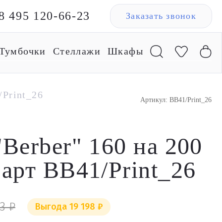
8 495 120-66-23
Заказать звонок
Тумбочки
Стеллажи
Шкафы
/Print_26
Артикул: BB41/Print_26
"Berber" 160 на 200
 арт BB41/Print_26
3 ₽
Выгода 19 198 ₽