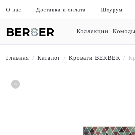
О нас
Доставка и оплата
Шоурум
Коллекции
Комод
Главная
Каталог
Кровати BERBER
Кр
/
/
/