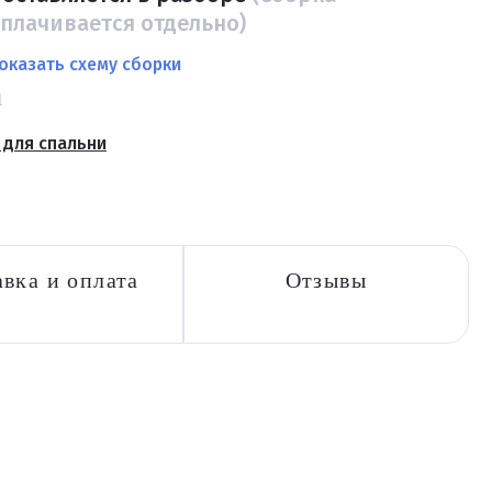
плачивается отдельно)
оказать схему сборки
а
 для спальни
вка и оплата
Отзывы