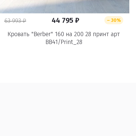
44 795 ₽
63 993 ₽
– 30%
Кровать "Berber" 160 на 200 28 принт арт
BB41/Print_28