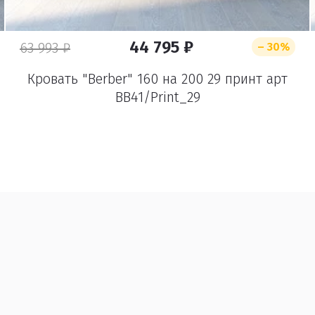
44 795 ₽
63 993 ₽
– 30%
Кровать "Berber" 160 на 200 29 принт арт
BB41/Print_29