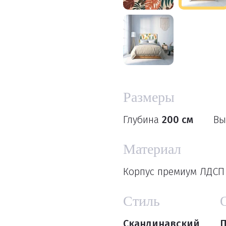
Размеры
Глубина
200 см
Вы
Материал
Корпус премиум ЛДСП 
Стиль
Скандинавский
П