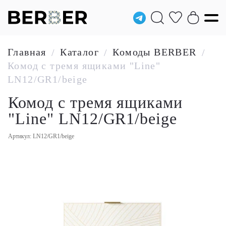
Главная
Каталог
Комоды BERBER
/
/
/
Комод с тремя ящиками "Line"
LN12/GR1/beige
Комод с тремя ящиками
"Line" LN12/GR1/beige
Артикул: LN12/GR1/beige