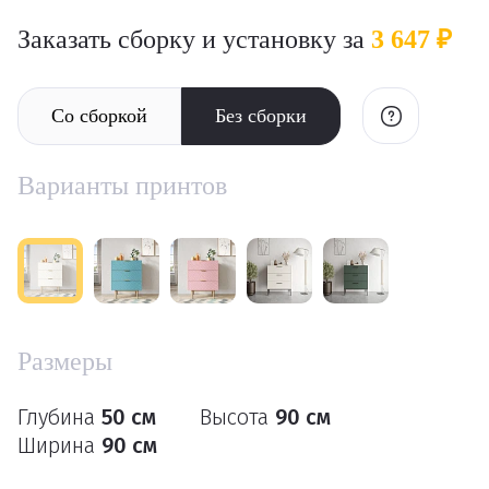
Заказать сборку и установку за
3 647 ₽
Со сборкой
Без сборки
Варианты принтов
Размеры
Глубина
50 см
Высота
90 см
Ширина
90 см