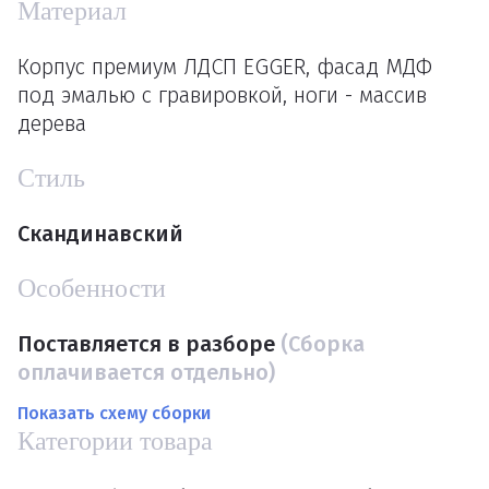
Материал
Корпус премиум ЛДСП EGGER, фасад МДФ
под эмалью с гравировкой, ноги - массив
дерева
Стиль
Скандинавский
Особенности
Поставляется в разборе
(Сборка
оплачивается отдельно)
Показать схему сборки
Категории товара