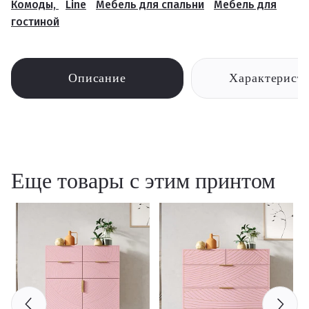
Комоды,
Line
Мебель для спальни
Мебель для
гостиной
Описание
Характерист
Еще товары с этим принтом