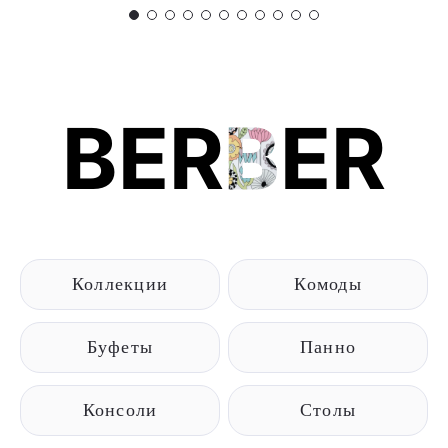
BER
B
ER
Коллекции
Комоды
Буфеты
Панно
Консоли
Столы