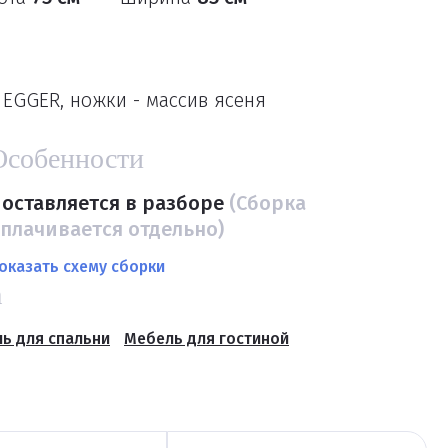
EGGER, ножки - массив ясеня
Особенности
оставляется в разборе
(Сборка
плачивается отдельно)
оказать схему сборки
а
ь для спальни
Мебель для гостиной