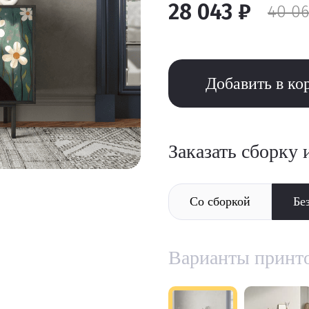
28 043 ₽
40 06
Добавить в ко
Заказать сборку 
Со сборкой
Бе
Варианты принт