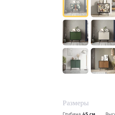
Размеры
Глубина
45 см
Выс