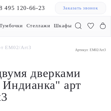
8 495 120-66-23
Заказать звонок
Тумбочки
Стеллажи
Шкафы
рт EM02/Art3
Артикул: EM02/Art3
двумя дверками
 Индианка" арт
t3