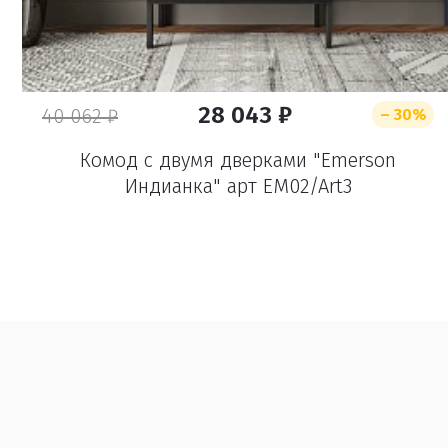
28 043 ₽
40 062 ₽
– 30%
Комод с двумя дверками "Emerson
Индианка" арт EM02/Art3