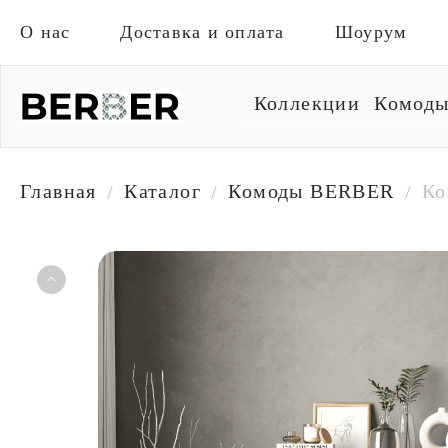
О нас
Доставка и оплата
Шоурум
Коллекции
Комод
Главная
Каталог
Комоды BERBER
Ко
/
/
/