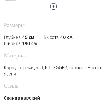
Размеры
Глубина
45 см
Высота
40 см
Ширина
190 см
Материал
Корпус премиум ЛДСП EGGER, ножки - массив
ясеня
Стиль
Скандинавский