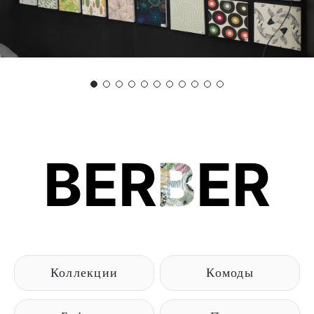
BER
B
ER
Коллекции
Комоды