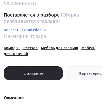
Особенности
Поставляется в разборе
(Сборка
оплачивается отдельно)
Показать схему сборки
Категории товара
Комоды,
Emerson
Мебель для спальни
Мебель
для гостиной
Описание
Характерист
Описание