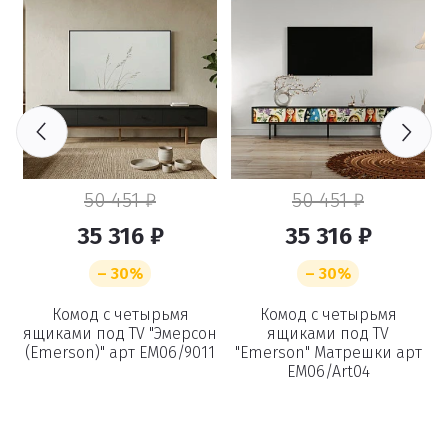
50 451 ₽
50 451 ₽
35 316 ₽
35 316 ₽
– 30%
– 30%
Комод с четырьмя
Комод с четырьмя
ящиками под TV "Эмерсон
ящиками под TV
(Emerson)" арт EM06/9011
"Emerson" Матрешки арт
EM06/Art04