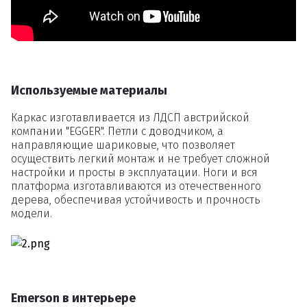
Используемые материалы
Каркас изготавливается из ЛДСП австрийской
компании "EGGER". Петли c доводчиком, а
направляющие шариковые, что позволяет
Удаление
осуществить легкий монтаж и не требует сложной
настройки и просты в эксплуатации. Ноги и вся
товаров
платформа изготавливаются из отечественного
дерева, обеспечивая устойчивость и прочность
модели.
Вы точно хотите удалить
товар из корзины?
Emerson в интерьере