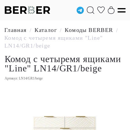
Главная
Каталог
Комоды BERBER
/
/
/
Комод с четыремя ящиками "Line"
LN14/GR1/beige
Комод с четыремя ящиками
"Line" LN14/GR1/beige
Артикул: LN14/GR1/beige