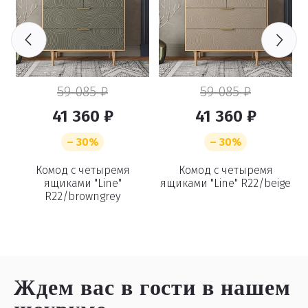
59 085 ₽
59 085 ₽
41 360 ₽
41 360 ₽
– 30%
– 30%
Комод с четыремя
Комод с четыремя
ящиками "Line"
ящиками "Line" R22/beige
R22/browngrey
Ждем вас в гости
в нашем