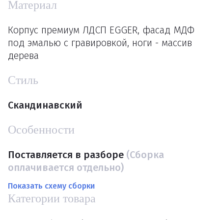
Материал
Корпус премиум ЛДСП EGGER, фасад МДФ
под эмалью с гравировкой, ноги - массив
дерева
Стиль
Скандинавский
Особенности
Поставляется в разборе
(Сборка
оплачивается отдельно)
Показать схему сборки
Категории товара