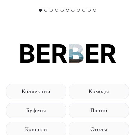
BER
B
ER
Коллекции
Комоды
Буфеты
Панно
Консоли
Столы