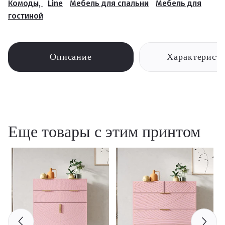
Комоды,
Line
Мебель для спальни
Мебель для
гостиной
Описание
Характерист
Еще товары с этим принтом