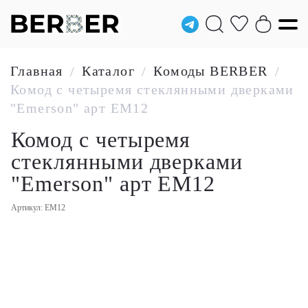
Главная
Каталог
Комоды BERBER
/
/
/
Комод с четыремя стеклянными дверками
"Emerson" арт EM12
Комод с четыремя
стеклянными дверками
"Emerson" арт EM12
Артикул: EM12