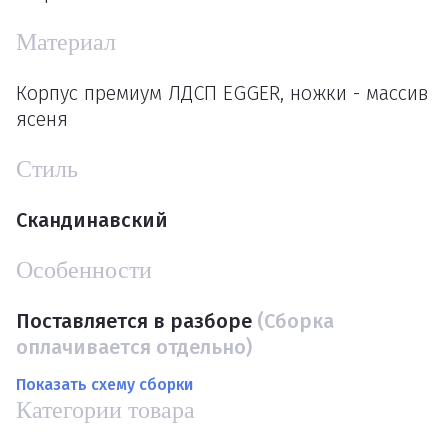
Материал
Корпус премиум ЛДСП EGGER, ножки - массив
ясеня
Стиль
Скандинавский
Особенности
Поставляется в разборе
(Сборка
оплачивается отдельно)
Показать схему сборки
Категории товара