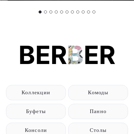
BER
B
ER
Коллекции
Комоды
Буфеты
Панно
Консоли
Столы