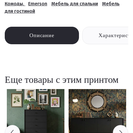
Комоды,
Emerson
Мебель для спальни
Мебель
для гостиной
Описание
Характерист
Еще товары с этим принтом