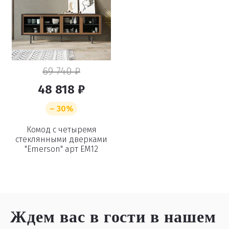
69 740 ₽
48 818 ₽
– 30%
Комод с четыремя
стеклянными дверками
"Emerson" арт EM12
Ждем вас в гости
в нашем