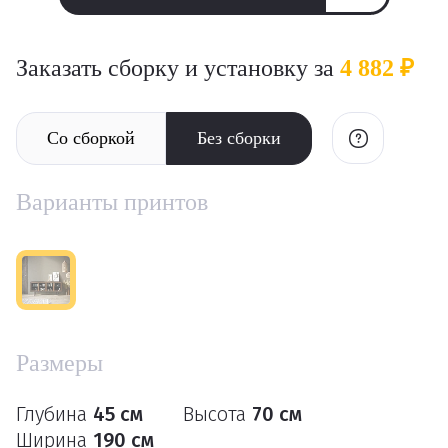
Заказать сборку и установку за
4 882 ₽
Со сборкой
Без сборки
Варианты принтов
Размеры
Глубина
45 см
Высота
70 см
Ширина
190 см