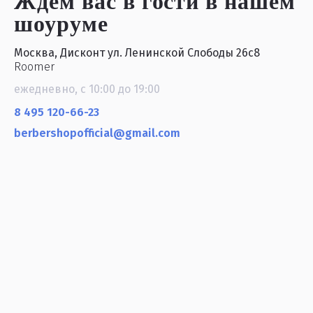
Ждем вас в гости
в нашем
шоуруме
Москва, Дисконт ул. Ленинской Слободы 26с8
Roomer
ежедневно, с 10:00 до 19:00
8 495 120-66-23
berbershopofficial@gmail.com