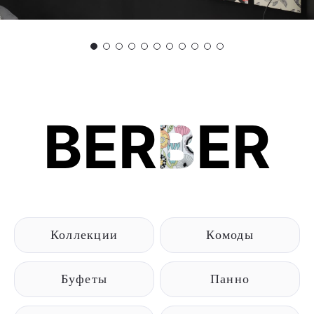
BER
B
ER
Коллекции
Комоды
Буфеты
Панно