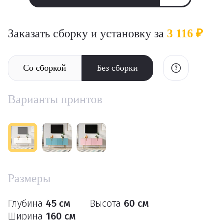
Заказать сборку и установку за
3 116 ₽
Со сборкой
Без сборки
Варианты принтов
Размеры
Глубина
45 см
Высота
60 см
Ширина
160 см