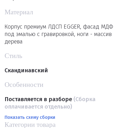
Материал
Корпус премиум ЛДСП EGGER, фасад МДФ
под эмалью с гравировкой, ноги - массив
дерева
Стиль
Скандинавский
Особенности
Поставляется в разборе
(Сборка
оплачивается отдельно)
Показать схему сборки
Категории товара