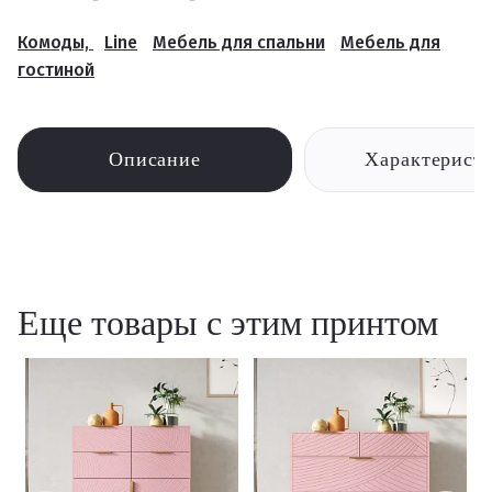
Комоды,
Line
Мебель для спальни
Мебель для
гостиной
Описание
Характерист
Еще товары с этим принтом