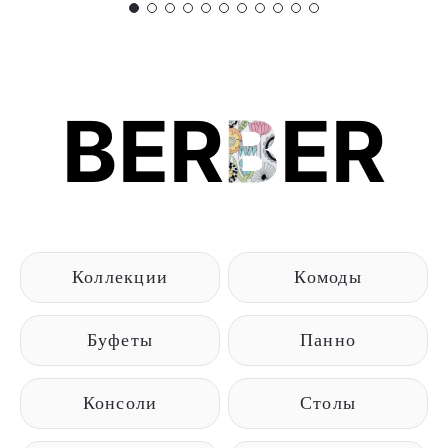
BER
B
ER
Коллекции
Комоды
Буфеты
Панно
Консоли
Столы