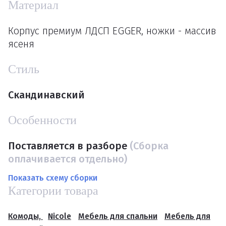
Материал
Корпус премиум ЛДСП EGGER, ножки - массив
ясеня
Стиль
Скандинавский
Особенности
Поставляется в разборе
(Сборка
оплачивается отдельно)
Показать схему сборки
Категории товара
Комоды,
Nicole
Мебель для спальни
Мебель для