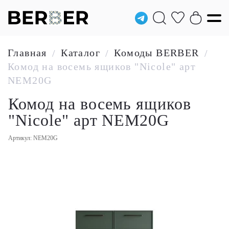
Главная
Каталог
Комоды BERBER
/
/
/
Комод на восемь ящиков "Nicole" арт
NEM20G
Комод на восемь ящиков
"Nicole" арт NEM20G
Артикул: NEM20G