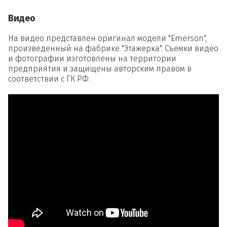
Видео
На видео представлен оригинал модели "Emerson",
произведенный на фабрике "Этажерка". Съемки видео
и фотографии изготовлены на территории
предприятия и защищены авторским правом в
соответствии с ГК РФ.