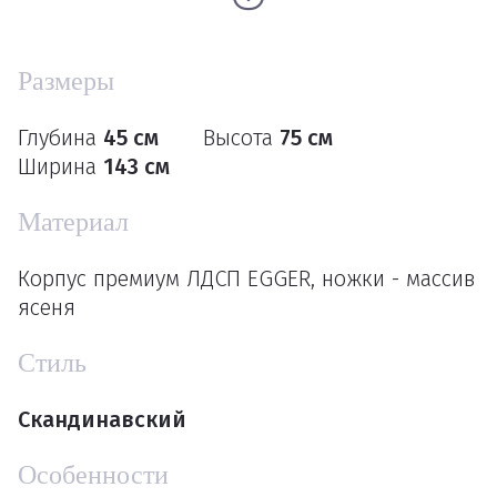
Размеры
Глубина
45 см
Высота
75 см
Ширина
143 см
Материал
Корпус премиум ЛДСП EGGER, ножки - массив
ясеня
Стиль
Скандинавский
Особенности