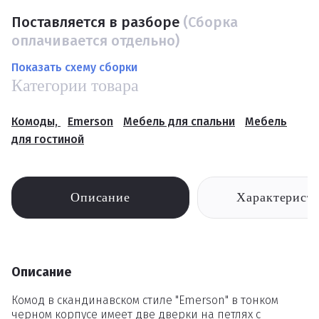
Поставляется в разборе
(Сборка
оплачивается отдельно)
Показать схему сборки
Категории товара
Комоды,
Emerson
Мебель для спальни
Мебель
для гостиной
Описание
Характерист
Описание
Комод в скандинавском стиле "Emerson" в тонком
черном корпусе имеет две дверки на петлях с