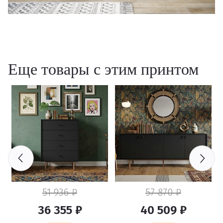
Еще товары с этим принтом
51 936 ₽
57 870 ₽
36 355 ₽
40 509 ₽