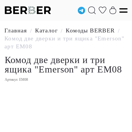
Главная
Каталог
Комоды BERBER
/
/
/
Комод две дверки и три ящика "Emerson"
арт EM08
Комод две дверки и три
ящика "Emerson" арт EM08
Артикул: EM08