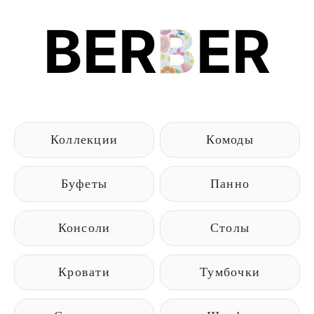
BER
B
ER
Коллекции
Комоды
Буфеты
Панно
Консоли
Столы
Кровати
Тумбочки