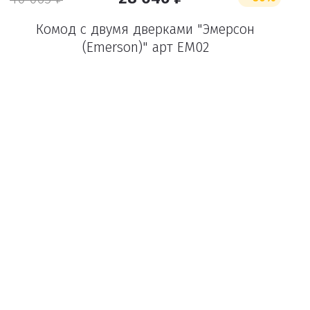
Комод с двумя дверками "Эмерсон
(Emerson)" арт EM02