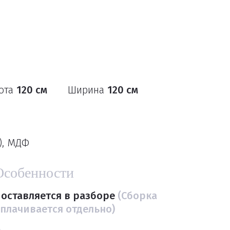
ота
120 см
Ширина
120 см
), МДФ
Особенности
оставляется в разборе
(Сборка
плачивается отдельно)
а