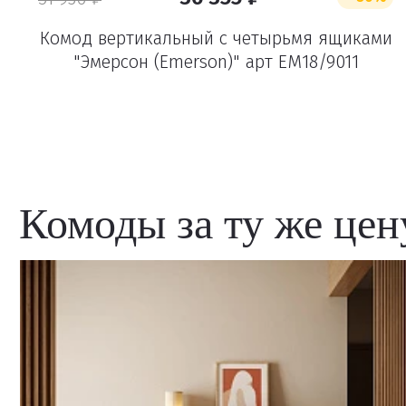
Комод вертикальный с четырьмя ящиками
"Эмерсон (Emerson)" арт EM18/9011
Комоды за ту же цен