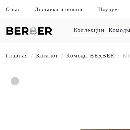
О нас
Доставка и оплата
Шоурум
Коллекции
Комод
Главная
Каталог
Комоды BERBER
Ко
/
/
/