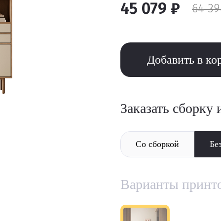
45 079 ₽
64 39
Добавить в ко
Заказать сборку 
Со сборкой
Бе
Варианты принт