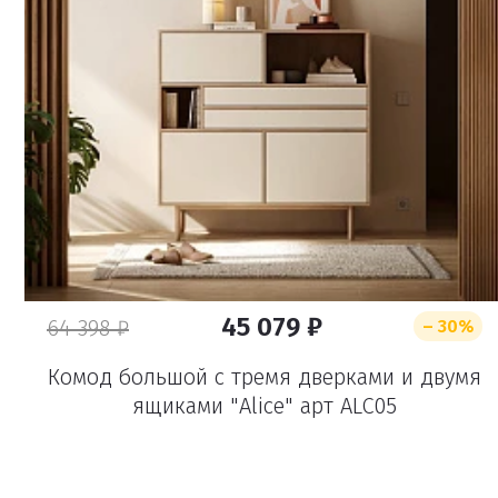
45 079 ₽
64 398 ₽
– 30%
Комод большой с тремя дверками и двумя
ящиками "Alice" арт ALC05