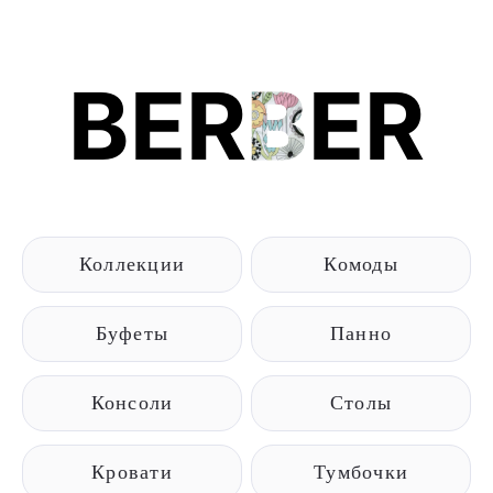
BER
B
ER
Коллекции
Комоды
Буфеты
Панно
Консоли
Столы
Кровати
Тумбочки