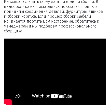
Вы можете скачать схему данной модели сборки. В
видеоролике мы постарались показать основные
принципы соединения деталей, фурнитуры, ящиков
и сборки корпуса. Если процесс сборки мебели
начинается портить Вам настроение, обратитесь к
менеджерам и мы подберем профессионального
сборщика.
Удаление
товаров