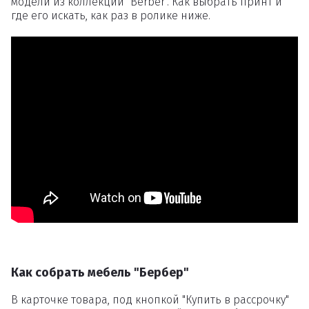
модели из коллекции "Berber". Как выбрать принт и
где его искать, как раз в ролике ниже.
Как собрать мебель "Бербер"
В карточке товара, под кнопкой "Купить в рассрочку"