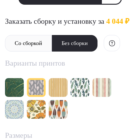
Заказать сборку и установку за
4 044 ₽
Со сборкой
Без сборки
Варианты принтов
Размеры