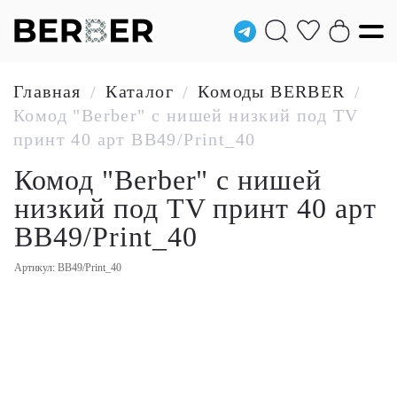
Главная
Каталог
Комоды BERBER
/
/
/
Комод "Berber" с нишей низкий под TV
принт 40 арт BB49/Print_40
Комод "Berber" с нишей
низкий под TV принт 40 арт
BB49/Print_40
Артикул: BB49/Print_40