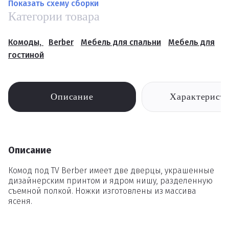
Показать схему сборки
Категории товара
Комоды,
Berber
Мебель для спальни
Мебель для
гостиной
Описание
Характерист
Описание
Комод под TV Berber имеет две дверцы, украшенные
дизайнерским принтом и ядром нишу, разделенную
съемной полкой. Ножки изготовлены из массива
ясеня.