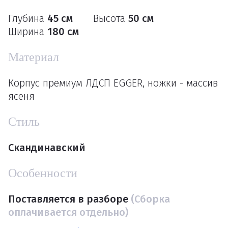
Глубина
45 см
Высота
50 см
Ширина
180 см
Материал
Корпус премиум ЛДСП EGGER, ножки - массив
ясеня
Стиль
Скандинавский
Особенности
Поставляется в разборе
(Сборка
оплачивается отдельно)