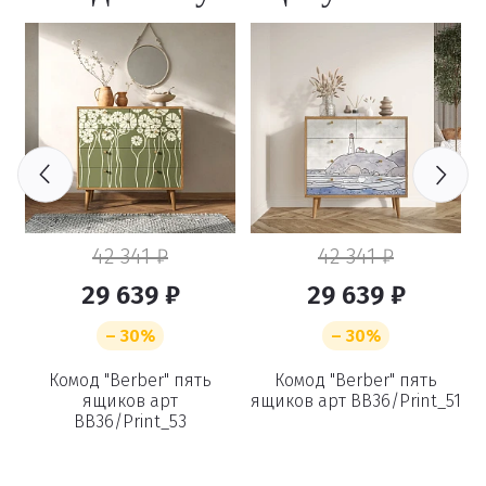
42 341 ₽
42 341 ₽
29 639 ₽
29 639 ₽
– 30%
– 30%
Комод "Berber" пять
Комод "Berber" пять
ящиков арт
ящиков арт BB36/Print_51
BB36/Print_53