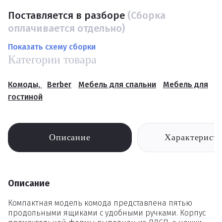
Поставляется в разборе
(Сборка
оплачивается отдельно)
Показать схему сборки
Категории товара
Комоды,
Berber
Мебель для спальни
Мебель для
гостиной
Описание
Характерист
Описание
Компактная модель комода представлена пятью
продольными ящиками с удобными ручками. Корпус