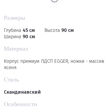
Размеры
Глубина
45 см
Высота
90 см
Ширина
90 см
Материал
Корпус премиум ЛДСП EGGER, ножки - массив
ясеня
Стиль
Скандинавский
Особенности