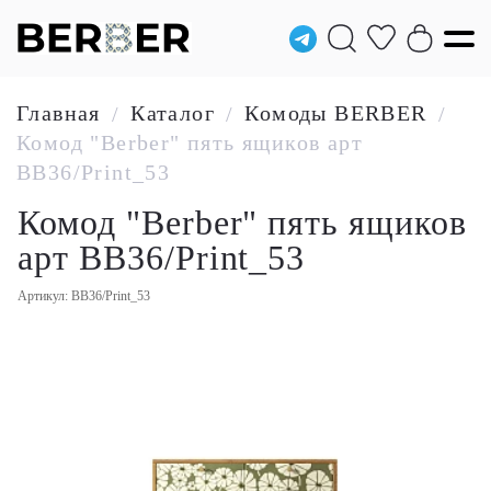
Главная
Каталог
Комоды BERBER
/
/
/
Комод "Berber" пять ящиков арт
BB36/Print_53
Комод "Berber" пять ящиков
арт BB36/Print_53
Артикул: BB36/Print_53