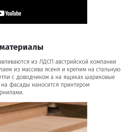
 материалы
авливаются из ЛДСП австрийской компании
лаем из массива ясеня и крепим на стальную
петли с доводчиком а на ящиках шариковые
 на фасады наносится принтером
рнилами.