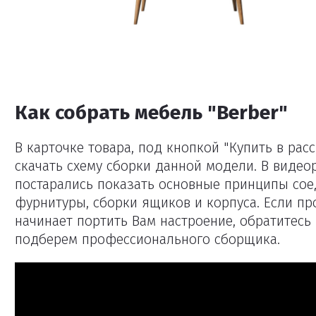
Как собрать мебель "Berber"
В карточке товара, под кнопкой "Купить в рас
скачать схему сборки данной модели. В виде
постарались показать основные принципы сое
фурнитуры, сборки ящиков и корпуса. Если пр
начинает портить Вам настроение, обратитес
подберем профессионального сборщика.