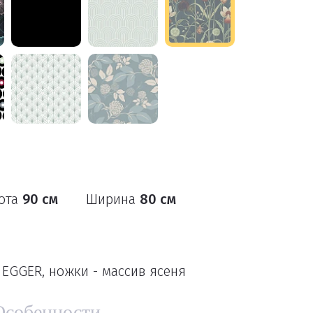
ота
90 см
Ширина
80 см
EGGER, ножки - массив ясеня
Особенности