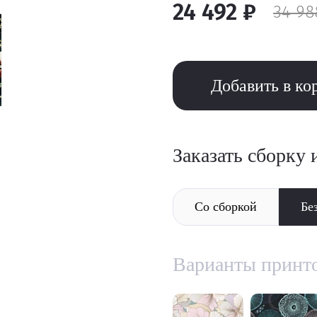
24 492 ₽
34 98
Добавить в ко
Заказать сборку 
Со сборкой
Бе
Варианты принт