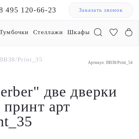
8 495 120-66-23
Заказать звонок
Тумбочки
Стеллажи
Шкафы
 BB38/Print_35
Артикул: BB38/Print_54
erber" две дверки
 принт арт
nt_35