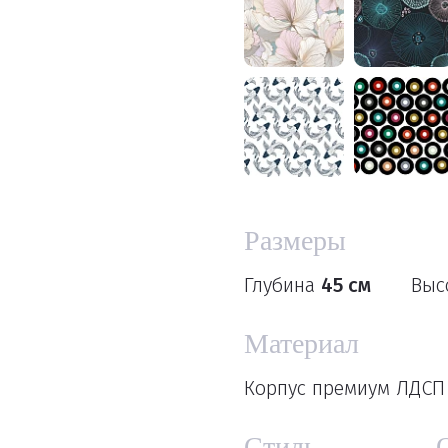
Размеры
Глубина
45 см
Выс
Материал
Корпус премиум ЛДСП 
Стиль