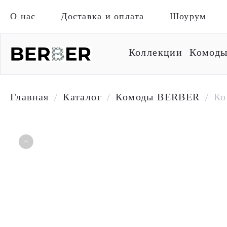
О нас
Доставка и оплата
Шоурум
Коллекции
Комод
Главная
Каталог
Комоды BERBER
Ко
/
/
/