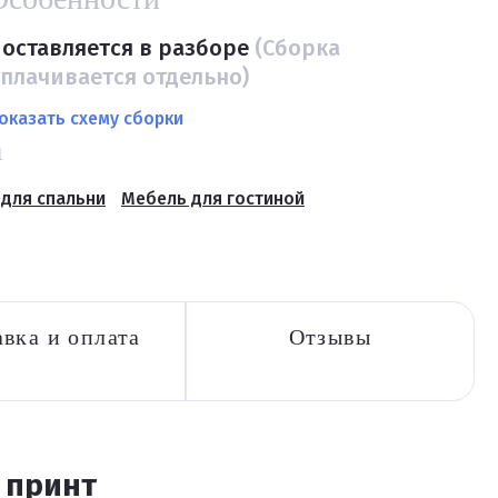
оставляется в разборе
(Сборка
плачивается отдельно)
оказать схему сборки
а
для спальни
Мебель для гостиной
вка и оплата
Отзывы
 принт