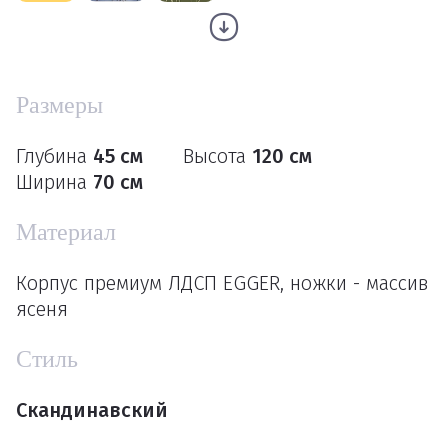
Размеры
Глубина
45 см
Высота
120 см
Ширина
70 см
Материал
Корпус премиум ЛДСП EGGER, ножки - массив
ясеня
Стиль
Скандинавский