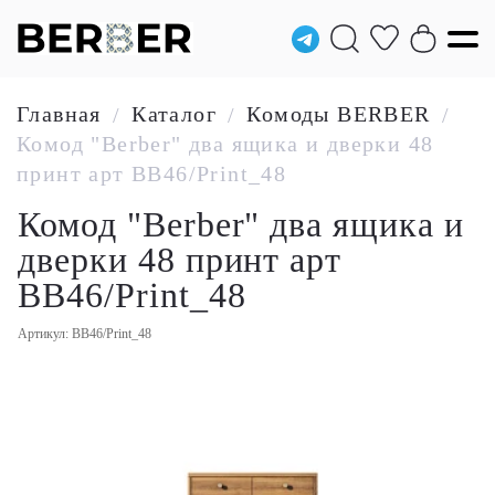
Главная
Каталог
Комоды BERBER
/
/
/
Комод "Berber" два ящика и дверки 48
принт арт BB46/Print_48
Комод "Berber" два ящика и
дверки 48 принт арт
BB46/Print_48
Артикул: BB46/Print_48