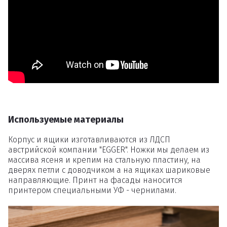
Удаление
товаров
Вы точно хотите удалить
товар из корзины?
Используемые материалы
Удалить
Корпус и ящики изготавливаются из ЛДСП
австрийской компании "EGGER". Ножки мы делаем из
массива ясеня и крепим на стальную пластину, на
дверях петли с доводчиком а на ящиках шариковые
направляющие. Принт на фасады наносится
принтером специальными УФ - чернилами.