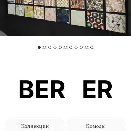
BER
B
ER
Коллекции
Комоды