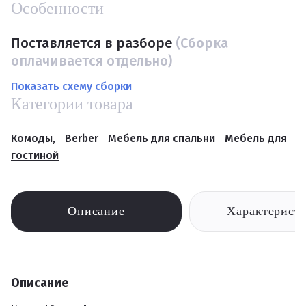
Особенности
Поставляется в разборе
(Сборка
оплачивается отдельно)
Показать схему сборки
Категории товара
Комоды,
Berber
Мебель для спальни
Мебель для
гостиной
Описание
Характерист
Описание